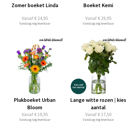
Zomer boeket Linda
Boeket Kemi
Vanaf
€ 24,95
Vanaf
€ 29,95
Vandaag nog leverbaar
Vandaag nog leverbaar
Plukboeket Urban
Lange witte rozen | kies
Bloom
aantal
Vanaf
€ 19,95
Vanaf
€ 17,50
Vandaag nog leverbaar
Vandaag nog leverbaar