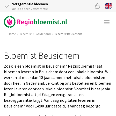
Versgarantie bloemen
altijd 7 dagen versgarantie
Togg
navi
Home
Bloemist
Gelderland
Bloemist Beusichem
Bloemist Beusichem
Zoek je een bloemist in Beusichem? Regiobloemist laat
bloemen leveren in Beusichem door een lokale bloemist. Wij
werken al meer dan 18 jaar samen met lokale bloemisten
door heel in Nederland. Je kunt bij ons bestellen en bloemen
laten leveren door een lokale bloemist. Voordeel is dat je via
Regiobloemist altijd 7 dagen versgarantie en
bezorggarantie krijgt. Vandaag nog laten leveren in
Beusichem? Voor 14:00 uur besteld, is vandaag bezorgd.