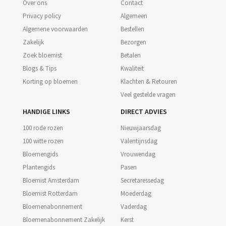
Over ons
Contact
Privacy policy
Algemeen
Algemene voorwaarden
Bestellen
Zakelijk
Bezorgen
Zoek bloemist
Betalen
Blogs & Tips
Kwaliteit
Korting op bloemen
Klachten & Retouren
Veel gestelde vragen
HANDIGE LINKS
DIRECT ADVIES
100 rode rozen
Nieuwjaarsdag
100 witte rozen
Valentijnsdag
Bloemengids
Vrouwendag
Plantengids
Pasen
Bloemist Amsterdam
Secretaressedag
Bloemist Rotterdam
Moederdag
Bloemenabonnement
Vaderdag
Bloemenabonnement Zakelijk
Kerst