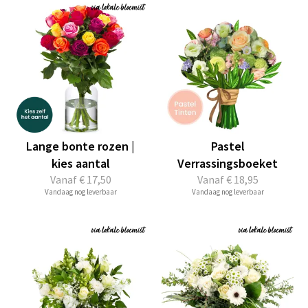
Lange bonte rozen |
Pastel
kies aantal
Verrassingsboeket
Vanaf
€ 17,50
Vanaf
€ 18,95
Vandaag nog leverbaar
Vandaag nog leverbaar