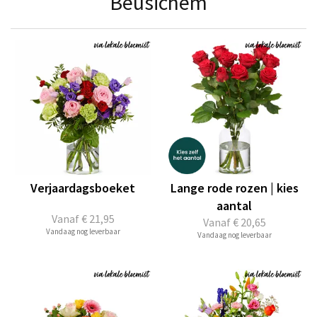
Beusichem
Verjaardagsboeket
Lange rode rozen | kies
aantal
Vanaf
€ 21,95
Vanaf
€ 20,65
Vandaag nog leverbaar
Vandaag nog leverbaar