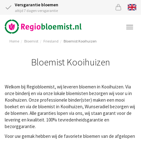
Versgarantie bloemen
altijd 7 dagen versgarantie
Togg
navi
Home
Bloemist
Friesland
Bloemist Kooihuizen
Bloemist Kooihuizen
Welkom bij Regiobloemist, wij leveren bloemen in Kooihuizen. Via
onze binderij en via onze lokale bloemisten bezorgen wij voor u in
Kooihuizen. Onze professionele binder(ster) maken een mooi
boeket en via de bloemist in Kooihuizen, Wunseradiel bezorgen wij
de bloemen. Alle garanties lopen via ons, wij staan garant voor de
levering en kwaliteit. 100% tevredenheidsgarantie en
bezorggarantie.
Voor uw gemak hebben wij de favoriete bloemen van de afgelopen