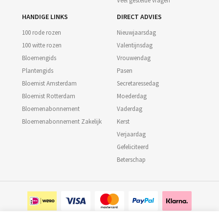
Veel gestelde vragen
HANDIGE LINKS
DIRECT ADVIES
100 rode rozen
Nieuwjaarsdag
100 witte rozen
Valentijnsdag
Bloemengids
Vrouwendag
Plantengids
Pasen
Bloemist Amsterdam
Secretaressedag
Bloemist Rotterdam
Moederdag
Bloemenabonnement
Vaderdag
Bloemenabonnement Zakelijk
Kerst
Verjaardag
Gefeliciteerd
Beterschap