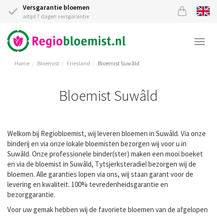
Versgarantie bloemen
altijd 7 dagen versgarantie
Togg
navi
Home
Bloemist
Friesland
Bloemist Suwâld
Bloemist Suwâld
Welkom bij Regiobloemist, wij leveren bloemen in Suwâld. Via onze
binderij en via onze lokale bloemisten bezorgen wij voor u in
Suwâld. Onze professionele binder(ster) maken een mooi boeket
en via de bloemist in Suwâld, Tytsjerksteradiel bezorgen wij de
bloemen. Alle garanties lopen via ons, wij staan garant voor de
levering en kwaliteit. 100% tevredenheidsgarantie en
bezorggarantie.
Voor uw gemak hebben wij de favoriete bloemen van de afgelopen