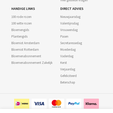
Veel gestelde vragen
HANDIGE LINKS
DIRECT ADVIES
100 rode rozen
Nieuwjaarsdag
100 witte rozen
Valentijnsdag
Bloemengids
Vrouwendag
Plantengids
Pasen
Bloemist Amsterdam
Secretaressedag
Bloemist Rotterdam
Moederdag
Bloemenabonnement
Vaderdag
Bloemenabonnement Zakelijk
Kerst
Verjaardag
Gefeliciteerd
Beterschap