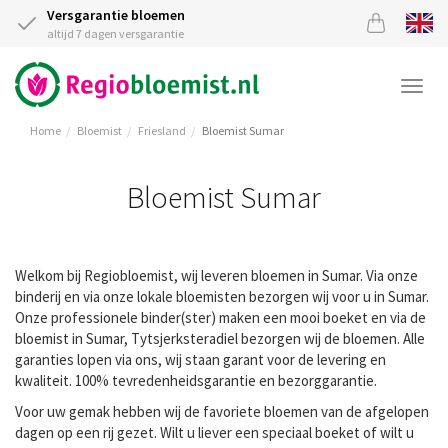
Versgarantie bloemen
altijd 7 dagen versgarantie
Togg
navi
Home
Bloemist
Friesland
Bloemist Sumar
Bloemist Sumar
Welkom bij Regiobloemist, wij leveren bloemen in Sumar. Via onze
binderij en via onze lokale bloemisten bezorgen wij voor u in Sumar.
Onze professionele binder(ster) maken een mooi boeket en via de
bloemist in Sumar, Tytsjerksteradiel bezorgen wij de bloemen. Alle
garanties lopen via ons, wij staan garant voor de levering en
kwaliteit. 100% tevredenheidsgarantie en bezorggarantie.
Voor uw gemak hebben wij de favoriete bloemen van de afgelopen
dagen op een rij gezet. Wilt u liever een speciaal boeket of wilt u