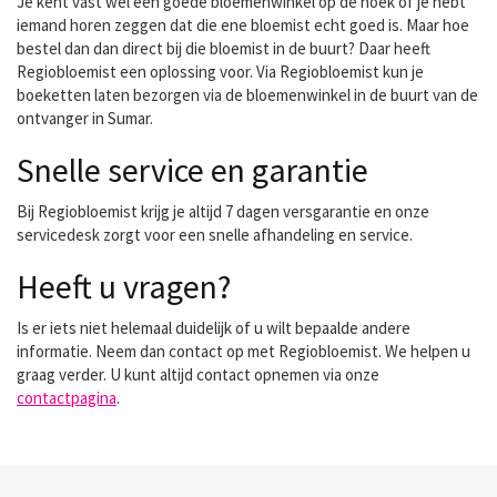
Je kent vast wel een goede bloemenwinkel op de hoek of je hebt
iemand horen zeggen dat die ene bloemist echt goed is. Maar hoe
bestel dan dan direct bij die bloemist in de buurt? Daar heeft
Regiobloemist een oplossing voor. Via Regiobloemist kun je
boeketten laten bezorgen via de bloemenwinkel in de buurt van de
ontvanger in Sumar.
Snelle service en garantie
Bij Regiobloemist krijg je altijd 7 dagen versgarantie en onze
servicedesk zorgt voor een snelle afhandeling en service.
Heeft u vragen?
Is er iets niet helemaal duidelijk of u wilt bepaalde andere
informatie. Neem dan contact op met Regiobloemist. We helpen u
graag verder. U kunt altijd contact opnemen via onze
contactpagina
.