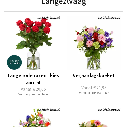
Langezwaag
Lange rode rozen | kies
Verjaardagsboeket
aantal
Vanaf
€ 21,95
Vanaf
€ 20,65
Vandaag nog leverbaar
Vandaag nog leverbaar