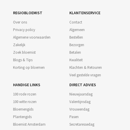
REGIOBLOEMIST
KLANTENSERVICE
Over ons
Contact
Privacy policy
Algemeen
Algemene voorwaarden
Bestellen
Zakelijk
Bezorgen
Zoek bloemist
Betalen
Blogs & Tips
Kwaliteit
Korting op bloemen
Klachten & Retouren
Veel gestelde vragen
HANDIGE LINKS
DIRECT ADVIES
100 rode rozen
Nieuwjaarsdag
100 witte rozen
Valentijnsdag
Bloemengids
Vrouwendag
Plantengids
Pasen
Bloemist Amsterdam
Secretaressedag