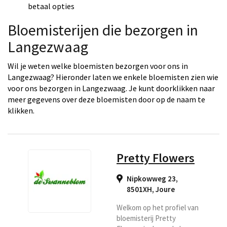
betaal opties
Bloemisterijen die bezorgen in
Langezwaag
Wil je weten welke bloemisten bezorgen voor ons in
Langezwaag? Hieronder laten we enkele bloemisten zien wie
voor ons bezorgen in Langezwaag. Je kunt doorklikken naar
meer gegevens over deze bloemisten door op de naam te
klikken.
Pretty Flowers
Nipkowweg 23,
8501XH
,
Joure
Welkom op het profiel van
bloemisterij Pretty