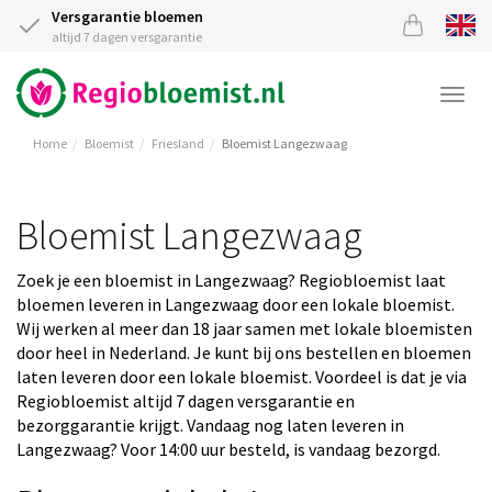
Versgarantie bloemen
altijd 7 dagen versgarantie
Togg
navi
Home
Bloemist
Friesland
Bloemist Langezwaag
Bloemist Langezwaag
Zoek je een bloemist in Langezwaag? Regiobloemist laat
bloemen leveren in Langezwaag door een lokale bloemist.
Wij werken al meer dan 18 jaar samen met lokale bloemisten
door heel in Nederland. Je kunt bij ons bestellen en bloemen
laten leveren door een lokale bloemist. Voordeel is dat je via
Regiobloemist altijd 7 dagen versgarantie en
bezorggarantie krijgt. Vandaag nog laten leveren in
Langezwaag? Voor 14:00 uur besteld, is vandaag bezorgd.