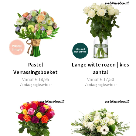
Pastel
Lange witte rozen | kies
Verrassingsboeket
aantal
Vanaf
€ 18,95
Vanaf
€ 17,50
Vandaag nog leverbaar
Vandaag nog leverbaar