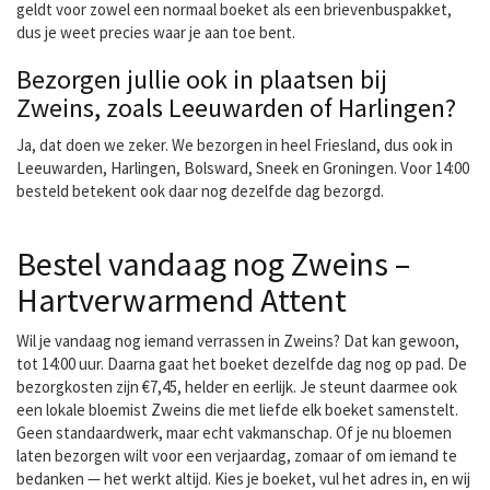
geldt voor zowel een normaal boeket als een brievenbuspakket,
dus je weet precies waar je aan toe bent.
Bezorgen jullie ook in plaatsen bij
Zweins, zoals Leeuwarden of Harlingen?
Ja, dat doen we zeker. We bezorgen in heel Friesland, dus ook in
Leeuwarden, Harlingen, Bolsward, Sneek en Groningen. Voor 14:00
besteld betekent ook daar nog dezelfde dag bezorgd.
Bestel vandaag nog Zweins –
Hartverwarmend Attent
Wil je vandaag nog iemand verrassen in Zweins? Dat kan gewoon,
tot 14:00 uur. Daarna gaat het boeket dezelfde dag nog op pad. De
bezorgkosten zijn €7,45, helder en eerlijk. Je steunt daarmee ook
een lokale bloemist Zweins die met liefde elk boeket samenstelt.
Geen standaardwerk, maar echt vakmanschap. Of je nu bloemen
laten bezorgen wilt voor een verjaardag, zomaar of om iemand te
bedanken — het werkt altijd. Kies je boeket, vul het adres in, en wij