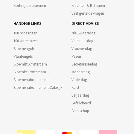
Korting op bloemen
Klachten & Retouren
Veel gestelde vragen
HANDIGE LINKS
DIRECT ADVIES
100 rode rozen
Nieuwjaarsdag
100 witte rozen
Valentijnsdag
Bloemengids
Vrouwendag
Plantengids
Pasen
Bloemist Amsterdam
Secretaressedag
Bloemist Rotterdam
Moederdag
Bloemenabonnement
Vaderdag
Bloemenabonnement Zakelijk
Kerst
Verjaardag
Gefeliciteerd
Beterschap