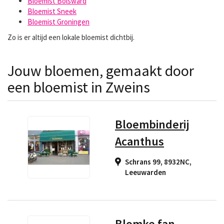
Bloemist Bolsward
Bloemist Sneek
Bloemist Groningen
Zo is er altijd een lokale bloemist dichtbij.
Jouw bloemen, gemaakt door
een bloemist in Zweins
Bloembinderij
Acanthus
Schrans 99, 8932NC
,
Leeuwarden
Blomke fan