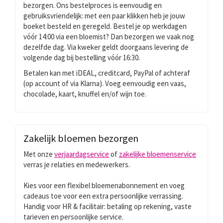
bezorgen. Ons bestelproces is eenvoudig en
gebruiksvriendelijk: met een paar klikken heb je jouw
boeket besteld en geregeld. Bestel je op werkdagen
vóór 14:00 via een bloemist? Dan bezorgen we vaak nog
dezelfde dag. Via kweker geldt doorgaans levering de
volgende dag bij bestelling vóór 16:30.
Betalen kan met iDEAL, creditcard, PayPal of achteraf
(op account of via Klarna). Voeg eenvoudig een vaas,
chocolade, kaart, knuffel en/of wijn toe.
Zakelijk bloemen bezorgen
Met onze
verjaardagservice
of
zakelijke bloemenservice
verras je relaties en medewerkers.
Kies voor een flexibel bloemenabonnement en voeg
cadeaus toe voor een extra persoonlijke verrassing.
Handig voor HR & facilitair: betaling op rekening, vaste
tarieven en persoonlijke service.