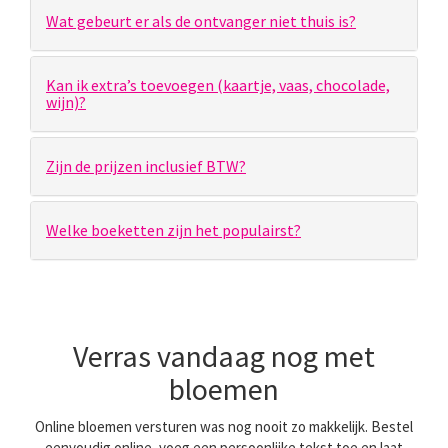
Wat gebeurt er als de ontvanger niet thuis is?
Kan ik extra’s toevoegen (kaartje, vaas, chocolade,
wijn)?
Zijn de prijzen inclusief BTW?
Welke boeketten zijn het populairst?
Verras vandaag nog met
bloemen
Online bloemen versturen was nog nooit zo makkelijk. Bestel
eenvoudig online, voeg een persoonlijke tekst toe en laat