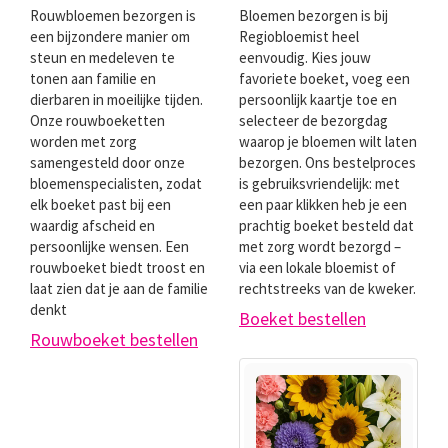
Rouwbloemen bezorgen is
Bloemen bezorgen is bij
een bijzondere manier om
Regiobloemist heel
steun en medeleven te
eenvoudig. Kies jouw
tonen aan familie en
favoriete boeket, voeg een
dierbaren in moeilijke tijden.
persoonlijk kaartje toe en
Onze rouwboeketten
selecteer de bezorgdag
worden met zorg
waarop je bloemen wilt laten
samengesteld door onze
bezorgen. Ons bestelproces
bloemenspecialisten, zodat
is gebruiksvriendelijk: met
elk boeket past bij een
een paar klikken heb je een
waardig afscheid en
prachtig boeket besteld dat
persoonlijke wensen. Een
met zorg wordt bezorgd –
rouwboeket biedt troost en
via een lokale bloemist of
laat zien dat je aan de familie
rechtstreeks van de kweker.
denkt
Boeket bestellen
Rouwboeket bestellen