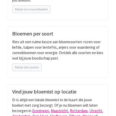
jou uitkomt.
Bekijk ons maandboeket
Bloemen per soort
Kies uit een ruime keuze aan bloemsoorten: rozen voor
liefde, tulpen voor lentefris, anjers voor waardering of
zonnebloemen voor energie. Ontdek alle soorten en kies
wat bij jouw boodschap past.
Bekijk alle soorten
Vind jouw bloemist op locatie
Er is altijd een lokale bloemist in de buurt die jouw
boeket met zorg bezorgt. Of je nu bloemen wilt laten
bezorgen in
Groningen
,
Maastricht
,
Rotterdam
,
Utrecht
,