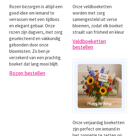
Rozen bezorgen is altijd een
Onze veldboeketten
goed idee om iemand te
worden met zorg
verrassen met een tijdloos
samengesteld uit verse
en elegant gebaar. Onze
bloemen, zodat elk boeket
rozen zijn dagvers, met zorg
straalt van frisheid en kleur
geselecteerd en vakkundig
Veldboeketten
gebonden door onze
bestellen
bloemisten. Zo ben je
verzekerd van een prachtig
boeket dat lang mooi blijft.
Rozen bestellen
Onze verjaardag boeketten
zijn perfect om iemand in
het zonnetje te zetten op