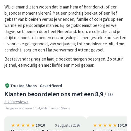
Wil je iemand laten weten dat je aan hem of haar denkt, of een
bijzonder moment vieren? Met een prachtig boeket of een lief
gebaar van bloemen verras je vrienden, familie of collega’s op een
warme en persoonlijke manier. Bij Regiobloemist bezorgen we
dagverse bloemen door heel Nederland. In onze collectie vind je
altijd de mooiste bloemen en zorgvuldig samengestelde boeketten
– voor elke gelegenheid, van verjaardag tot condoleance. Altijd met
aandacht, zorg en een Hartverwarmend Attent gevoel.
Bestel vandaag nog en laat je boeket morgen bezorgen. Zo stuur
je snel, eenvoudig en met liefde een mooi gebaar.
Trusted Shops · Geverifieerd
Klanten beoordelen ons met een 8,9
/ 10
3.290 reviews
Omgerekend naar 10 · 4,45 bij Trusted Shops
★★★★★
★★★★★
10/10
9 augustus 2026
10/10