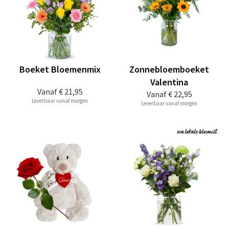
Boeket Bloemenmix
Zonnebloemboeket
Valentina
Vanaf
€ 21,95
Vanaf
€ 22,95
Leverbaar vanaf morgen
Leverbaar vanaf morgen