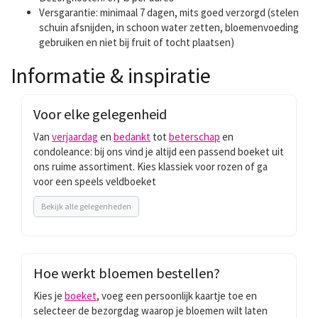
Versgarantie: minimaal 7 dagen, mits goed verzorgd (stelen
schuin afsnijden, in schoon water zetten, bloemenvoeding
gebruiken en niet bij fruit of tocht plaatsen)
Informatie & inspiratie
Informatie
Voor elke gelegenheid
&
Van
verjaardag
en
bedankt
tot
beterschap
en
inspiratie
condoleance: bij ons vind je altijd een passend boeket uit
ons ruime assortiment. Kies klassiek voor rozen of ga
voor een speels veldboeket
Bekijk alle gelegenheden
Hoe werkt bloemen bestellen?
Kies je
boeket
, voeg een persoonlijk kaartje toe en
selecteer de bezorgdag waarop je bloemen wilt laten