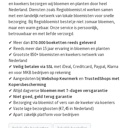
en kwekers bezorgen wij bloemen en planten door heel
Nederland. Diensten zoals Regiobloemist.nl werken samen
met een landelijk netwerk van lokale bloemisten voor snelle
bezorging. Bij Regiobloemist bestel je niet zomaar bloemen,
maar een warm gebaar. Onze service is persoonlijk,
betrouwbaar en met liefde verzorgd.
✔ Meer dan
870.000 boeketten reeds geleverd
✔ Reeds meer dan 15 jaar ervaring in bloemen en planten
✔ Grootste 850+ bloemisten en kwekers netwerk van
Nederland
✔
Veilig betalen via SSL
met iDeal, Creditcard, Paypal, Klarna
en voor MKB bedrijven op rekening
✔ Aangesloten bij
Webshop Keurmerk
en
TrustedShops met
Kopersbescherming
✔ Altijd dagverse
bloemen met 7-dagen versgarantie
✔
Niet goed, geld terug garantie
✔ Bezorging via bloemist of vers van de kweker via koeriers
✔ Vaste lage bezorgkosten (€7,45 in Nederland)
✔ Apart zakelijk platform voor bedrijven