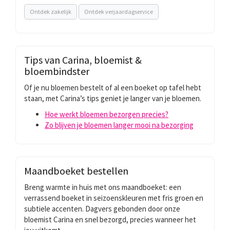
Ontdek zakelijk
Ontdek verjaardagservice
Tips van Carina, bloemist &
bloembindster
Of je nu bloemen bestelt of al een boeket op tafel hebt
staan, met Carina’s tips geniet je langer van je bloemen.
Hoe werkt bloemen bezorgen precies?
Zo blijven je bloemen langer mooi na bezorging
Maandboeket bestellen
Breng warmte in huis met ons maandboeket: een
verrassend boeket in seizoenskleuren met fris groen en
subtiele accenten. Dagvers gebonden door onze
bloemist Carina en snel bezorgd, precies wanneer het