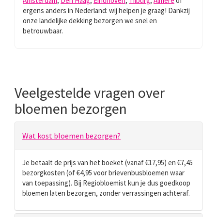
Amsterdam
,
Den Haag
,
Eindhoven
,
Tilburg
,
Almere
of
ergens anders in Nederland: wij helpen je graag! Dankzij
onze landelijke dekking bezorgen we snel en
betrouwbaar.
Veelgestelde vragen over
bloemen bezorgen
Wat kost bloemen bezorgen?
Je betaalt de prijs van het boeket (vanaf €17,95) en €7,45
bezorgkosten (of €4,95 voor brievenbusbloemen waar
van toepassing). Bij Regiobloemist kun je dus goedkoop
bloemen laten bezorgen, zonder verrassingen achteraf.