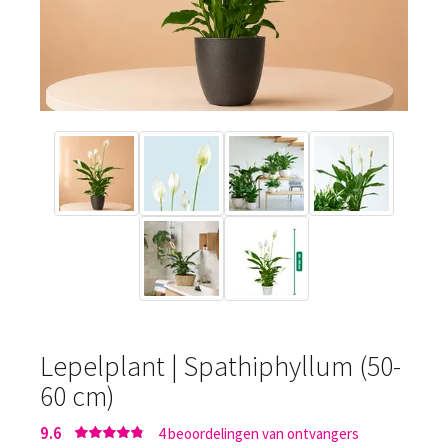
Lepelplant | Spathiphyllum (50-
60 cm)
9.6
4
beoordelingen van ontvangers