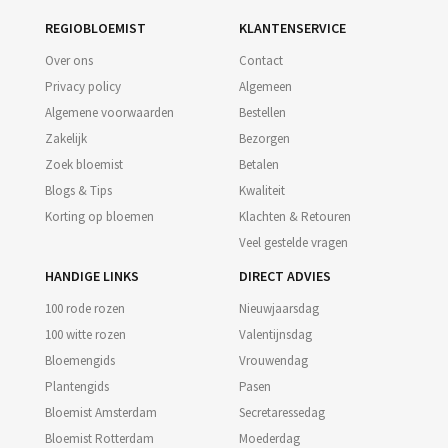
REGIOBLOEMIST
KLANTENSERVICE
Over ons
Contact
Privacy policy
Algemeen
Algemene voorwaarden
Bestellen
Zakelijk
Bezorgen
Zoek bloemist
Betalen
Blogs & Tips
Kwaliteit
Korting op bloemen
Klachten & Retouren
Veel gestelde vragen
HANDIGE LINKS
DIRECT ADVIES
100 rode rozen
Nieuwjaarsdag
100 witte rozen
Valentijnsdag
Bloemengids
Vrouwendag
Plantengids
Pasen
Bloemist Amsterdam
Secretaressedag
Bloemist Rotterdam
Moederdag