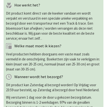
Hoe werkt het?
Dit product komt direct van de kweker vandaan en wordt
verpakt en verstuurd in een speciale unieke verpakking en
bezorgd door een transporteur met een Track & trace. Een
bloemsoort kan afwijken / worden vervangen als deze niet
beschikbaar is. Wij gaan voor de beste kwaliteit en de beste
service; ervaar het zelf. .
Welke maat moet ik kiezen?
Veel producten hebben doorgaans een vaste maat zoals
vermeld in de omschrijving. Boeketten zijn vaak te verkrijgen in:
klein (maat van 20-25 cm), normaal (maat van 25-30 cm) en groot
(maat van 30-35 cm).
Wanneer wordt het bezorgd?
Dit product kan Zaterdag al bezorgd worden! Op Vrijdag voor
23:59 uur besteld, op Zaterdag al bezorgd door heel Nederland.
Wij versturen 1 dag voor de door u gekozen bezorgdatum.
Bezorging binnen is 1-2 werkdagen. 97% van de gevallen