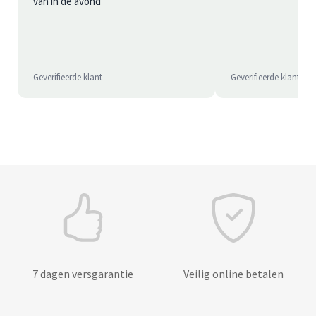
van in de avond
Geverifieerde klant
Geverifieerde klant
7 dagen versgarantie
Veilig online betalen