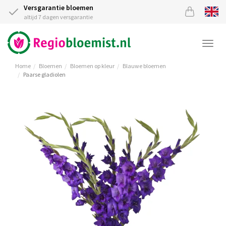
Versgarantie bloemen
altijd 7 dagen versgarantie
Togg
navi
Home
Bloemen
Bloemen op kleur
Blauwe bloemen
Paarse gladiolen