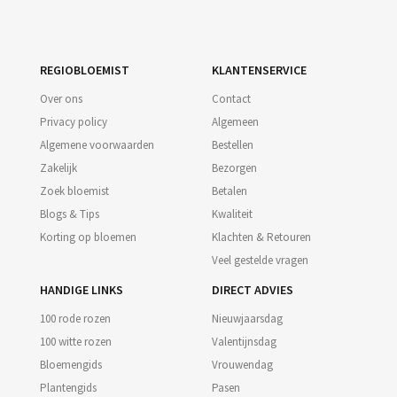
REGIOBLOEMIST
KLANTENSERVICE
Over ons
Contact
Privacy policy
Algemeen
Algemene voorwaarden
Bestellen
Zakelijk
Bezorgen
Zoek bloemist
Betalen
Blogs & Tips
Kwaliteit
Korting op bloemen
Klachten & Retouren
Veel gestelde vragen
HANDIGE LINKS
DIRECT ADVIES
100 rode rozen
Nieuwjaarsdag
100 witte rozen
Valentijnsdag
Bloemengids
Vrouwendag
Plantengids
Pasen