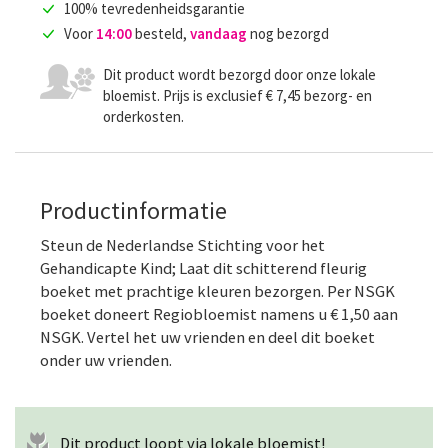
100% tevredenheidsgarantie
Voor
14:00
besteld,
vandaag
nog bezorgd
Dit product wordt bezorgd door onze lokale
bloemist. Prijs is exclusief € 7,45 bezorg- en
orderkosten.
Productinformatie
Steun de Nederlandse Stichting voor het
Gehandicapte Kind; Laat dit schitterend fleurig
boeket met prachtige kleuren bezorgen. Per NSGK
boeket doneert Regiobloemist namens u € 1,50 aan
NSGK. Vertel het uw vrienden en deel dit boeket
onder uw vrienden.
Dit product loopt via lokale bloemist!