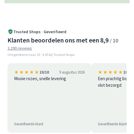
Trusted Shops · Geverifieerd
Klanten beoordelen ons met een 8,9
/ 10
3.290 reviews
Omgerekend naar 10 · 4,45 bij Trusted Shops
★★★★★
★★★★★
10/10
9 augustus 2026
10/10
Mooie rozen, snelle levering
Een prachtig boeke
vlot bezorgd
Geverifieerde klant
Geverifieerde klant