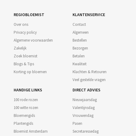
REGIOBLOEMIST
KLANTENSERVICE
Over ons
Contact
Privacy policy
Algemeen
Algemene voorwaarden
Bestellen
Zakelijk
Bezorgen
Zoek bloemist
Betalen
Blogs & Tips
Kwaliteit
Korting op bloemen
Klachten & Retouren
Veel gestelde vragen
HANDIGE LINKS
DIRECT ADVIES
100 rode rozen
Nieuwjaarsdag
100 witte rozen
Valentijnsdag
Bloemengids
Vrouwendag
Plantengids
Pasen
Bloemist Amsterdam
Secretaressedag