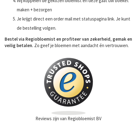
Wij koppelen de gekozen bloemist en deze gaat uw boeket
maken + bezorgen
Je krijgt direct een order mail met statuspagina link. Je kunt
de bestelling volgen.
Bestel via Regiobloemist en profiteer van zekerheid, gemak en
veilig betalen.
Zo geef je bloemen met aandacht én vertrouwen.
Reviews zijn van Regiobloemist BV