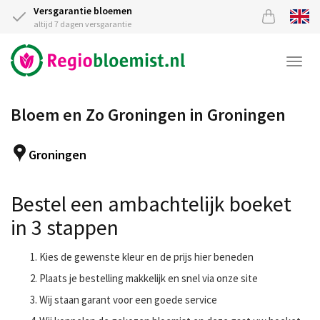
Versgarantie bloemen
altijd 7 dagen versgarantie
Togg
navi
Bloem en Zo Groningen in Groningen
Groningen
Bestel een ambachtelijk boeket
in 3 stappen
Kies de gewenste kleur en de prijs hier beneden
Plaats je bestelling makkelijk en snel via onze site
Wij staan garant voor een goede service