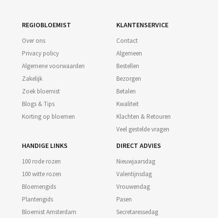
REGIOBLOEMIST
KLANTENSERVICE
Over ons
Contact
Privacy policy
Algemeen
Algemene voorwaarden
Bestellen
Zakelijk
Bezorgen
Zoek bloemist
Betalen
Blogs & Tips
Kwaliteit
Korting op bloemen
Klachten & Retouren
Veel gestelde vragen
HANDIGE LINKS
DIRECT ADVIES
100 rode rozen
Nieuwjaarsdag
100 witte rozen
Valentijnsdag
Bloemengids
Vrouwendag
Plantengids
Pasen
Bloemist Amsterdam
Secretaressedag