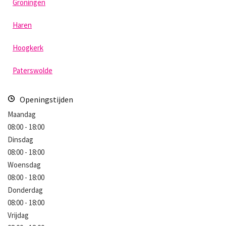
Groningen
Haren
Hoogkerk
Paterswolde
Openingstijden
Maandag
08:00 - 18:00
Dinsdag
08:00 - 18:00
Woensdag
08:00 - 18:00
Donderdag
08:00 - 18:00
Vrijdag