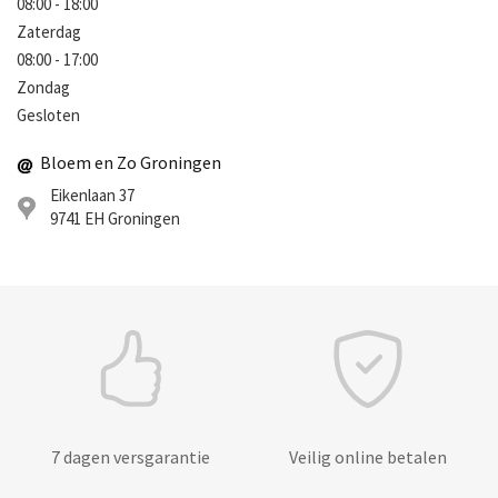
08:00 - 18:00
Zaterdag
08:00 - 17:00
Zondag
Gesloten
Bloem en Zo Groningen
Eikenlaan 37
9741 EH
Groningen
7 dagen versgarantie
Veilig online betalen