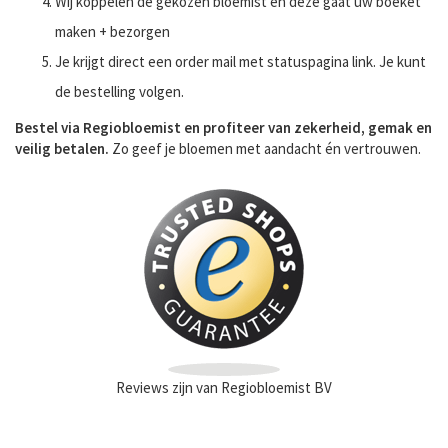
Wij koppelen de gekozen bloemist en deze gaat uw boeket
maken + bezorgen
Je krijgt direct een order mail met statuspagina link. Je kunt
de bestelling volgen.
Bestel via Regiobloemist en profiteer van zekerheid, gemak en
veilig betalen.
Zo geef je bloemen met aandacht én vertrouwen.
Reviews zijn van Regiobloemist BV