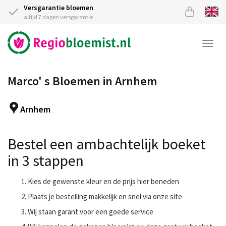
Versgarantie bloemen
altijd 7 dagen versgarantie
Togg
navi
Marco' s Bloemen in Arnhem
Arnhem
Bestel een ambachtelijk boeket
in 3 stappen
Kies de gewenste kleur en de prijs hier beneden
Plaats je bestelling makkelijk en snel via onze site
Wij staan garant voor een goede service