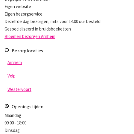
Eigen website
Eigen bezorgservice
Dezelfde dag bezorgen, mits voor 14.00 uur besteld
Gespecialiseerd in bruidsboeketten
Bloemen bezorgen Arnhem
Bezorglocaties
Arnhem
Velp
Westervoort
Openingstijden
Maandag
09:00 - 18:00
Dinsdag