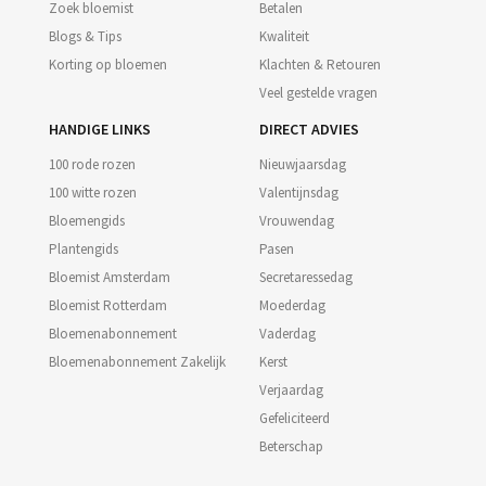
Zoek bloemist
Betalen
Blogs & Tips
Kwaliteit
Korting op bloemen
Klachten & Retouren
Veel gestelde vragen
HANDIGE LINKS
DIRECT ADVIES
100 rode rozen
Nieuwjaarsdag
100 witte rozen
Valentijnsdag
Bloemengids
Vrouwendag
Plantengids
Pasen
Bloemist Amsterdam
Secretaressedag
Bloemist Rotterdam
Moederdag
Bloemenabonnement
Vaderdag
Bloemenabonnement Zakelijk
Kerst
Verjaardag
Gefeliciteerd
Beterschap