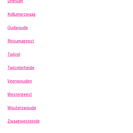
Driesum
Kollumerzwaag
Oudwoude
Rinsumageest
Twijzel
Twijzelerheide
Veenwouden
Westergeest
Wouterswoude
Zwaagwesteinde