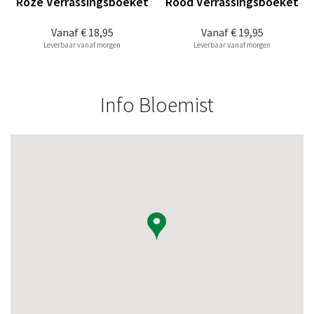
Roze Verrassingsboeket
Rood Verrassingsboeket
Vanaf
€ 18,95
Vanaf
€ 19,95
Leverbaar vanaf morgen
Leverbaar vanaf morgen
Info Bloemist