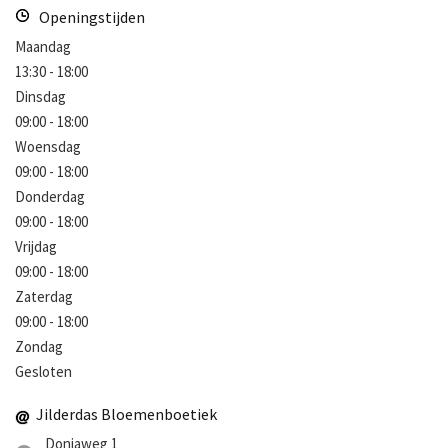
Openingstijden
Maandag
13:30 - 18:00
Dinsdag
09:00 - 18:00
Woensdag
09:00 - 18:00
Donderdag
09:00 - 18:00
Vrijdag
09:00 - 18:00
Zaterdag
09:00 - 18:00
Zondag
Gesloten
Jilderdas Bloemenboetiek
Doniaweg 1