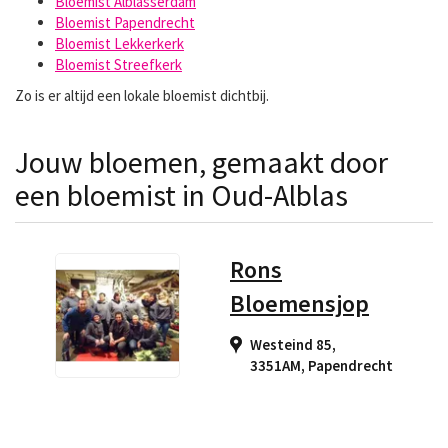
Bloemist Alblasserdam
Bloemist Papendrecht
Bloemist Lekkerkerk
Bloemist Streefkerk
Zo is er altijd een lokale bloemist dichtbij.
Jouw bloemen, gemaakt door
een bloemist in Oud-Alblas
Rons
Bloemensjop
Westeind 85,
3351AM
,
Papendrecht