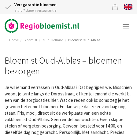
Versgarantie bloemen
altijd 7 dagen versgarantie
Togg
navi
Home
Bloemist
Zuid-Holland
Bloemist Oud-Alblas
Bloemist Oud-Alblas – bloemen
bezorgen
Je wil iemand verrassen in Oud-Alblas? Dat begrijpen we. Misschien
woont je tante langs de Dorpsstraat, of ken je iemand die werkt bij
een van de zorglocaties hier. Wat de reden ook is: soms zeg je het
gewoon beter met bloemen. En dan wil je dat ze er vandaag nog
staan. Fris, mooi, direct uit de werkplaats van een echte
vakbloemist Oud-Alblas. Geen eindeloos wachten. Geen slappe
stelen of vergeten bezorging. Gewoon: besteld voor 14:00, en
diezelfde dag nog gebracht. Persoonlijk. Met aandacht. Precies