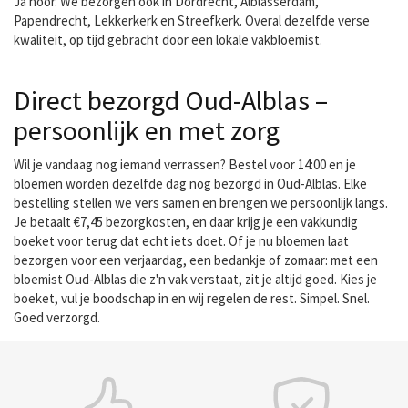
Ja hoor. We bezorgen ook in Dordrecht, Alblasserdam,
Papendrecht, Lekkerkerk en Streefkerk. Overal dezelfde verse
kwaliteit, op tijd gebracht door een lokale vakbloemist.
Direct bezorgd Oud-Alblas –
persoonlijk en met zorg
Wil je vandaag nog iemand verrassen? Bestel voor 14:00 en je
bloemen worden dezelfde dag nog bezorgd in Oud-Alblas. Elke
bestelling stellen we vers samen en brengen we persoonlijk langs.
Je betaalt €7,45 bezorgkosten, en daar krijg je een vakkundig
boeket voor terug dat echt iets doet. Of je nu bloemen laat
bezorgen voor een verjaardag, een bedankje of zomaar: met een
bloemist Oud-Alblas die z'n vak verstaat, zit je altijd goed. Kies je
boeket, vul je boodschap in en wij regelen de rest. Simpel. Snel.
Goed verzorgd.