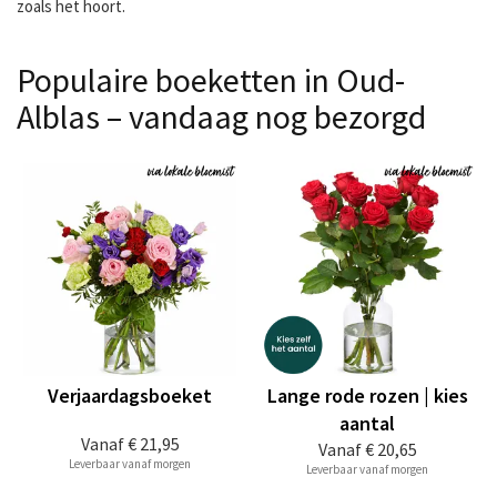
zoals het hoort.
Populaire boeketten in Oud-
Alblas – vandaag nog bezorgd
Verjaardagsboeket
Lange rode rozen | kies
aantal
Vanaf
€ 21,95
Vanaf
€ 20,65
Leverbaar vanaf morgen
Leverbaar vanaf morgen