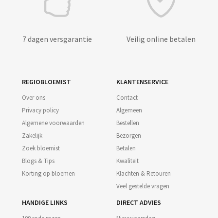
7 dagen versgarantie
Veilig online betalen
REGIOBLOEMIST
KLANTENSERVICE
Over ons
Contact
Privacy policy
Algemeen
Algemene voorwaarden
Bestellen
Zakelijk
Bezorgen
Zoek bloemist
Betalen
Blogs & Tips
Kwaliteit
Korting op bloemen
Klachten & Retouren
Veel gestelde vragen
HANDIGE LINKS
DIRECT ADVIES