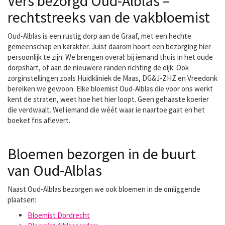
Vers bezorgd Oud-Alblas –
rechtstreeks van de vakbloemist
Oud-Alblas is een rustig dorp aan de Graaf, met een hechte
gemeenschap en karakter. Juist daarom hoort een bezorging hier
persoonlijk te zijn. We brengen overal: bij iemand thuis in het oude
dorpshart, of aan de nieuwere randen richting de dijk. Ook
zorginstellingen zoals Huidkliniek de Maas, DG&J-ZHZ en Vreedonk
bereiken we gewoon. Elke bloemist Oud-Alblas die voor ons werkt
kent de straten, weet hoe het hier loopt. Geen gehaaste koerier
die verdwaalt. Wel iemand die wéét waar ie naartoe gaat en het
boeket fris aflevert.
Bloemen bezorgen in de buurt
van Oud-Alblas
Naast Oud-Alblas bezorgen we ook bloemen in de omliggende
plaatsen:
Bloemist Dordrecht