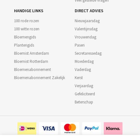
Veel gestelde vragen
HANDIGE LINKS
DIRECT ADVIES
100 rode rozen
Nieuwjaarsdag
100 witte rozen
Valentijnsdag
Bloemengids
Vrouwendag
Plantengids
Pasen
Bloemist Amsterdam
Secretaressedag
Bloemist Rotterdam
Moederdag
Bloemenabonnement
Vaderdag
Bloemenabonnement Zakelijk
Kerst
Verjaardag
Gefeliciteerd
Beterschap