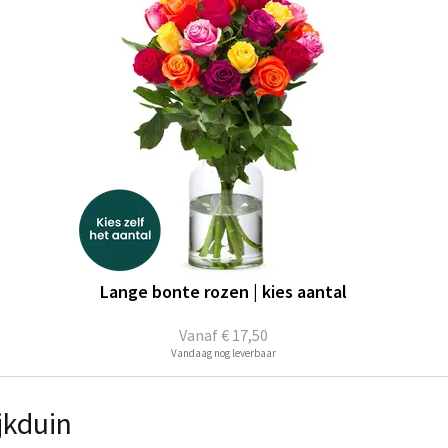
Lange bonte rozen | kies aantal
Vanaf
€ 17,50
Vandaag nog leverbaar
jkduin