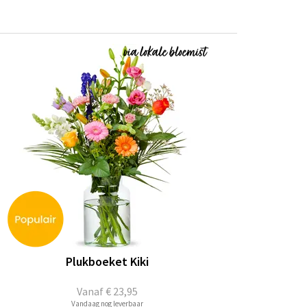
Plukboeket Kiki
Vanaf
€ 23,95
Vandaag nog leverbaar