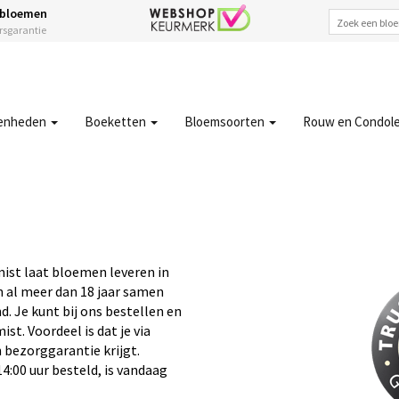
 bloemen
ersgarantie
enheden
Boeketten
Bloemsoorten
Rouw en Condol
mist laat bloemen leveren in
n al meer dan 18 jaar samen
. Je kunt bij ons bestellen en
t. Voordeel is dat je via
 bezorggarantie krijgt.
4:00 uur besteld, is vandaag