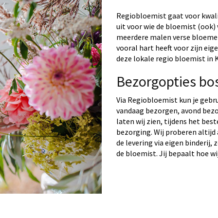
Regiobloemist gaat voor kwalit
uit voor wie de bloemist (ook) 
meerdere malen verse bloemen 
vooral hart heeft voor zijn ei
deze lokale regio bloemist in K
Bezorgopties bo
Via Regiobloemist kun je gebr
vandaag bezorgen, avond bezo
laten wij zien, tijdens het bes
bezorging. Wij proberen altijd
de levering via eigen binderij,
de bloemist. Jij bepaalt hoe wi