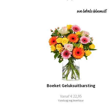
Boeket Geluksuitbarsting
Vanaf
€ 22,95
Vandaag nog leverbaar