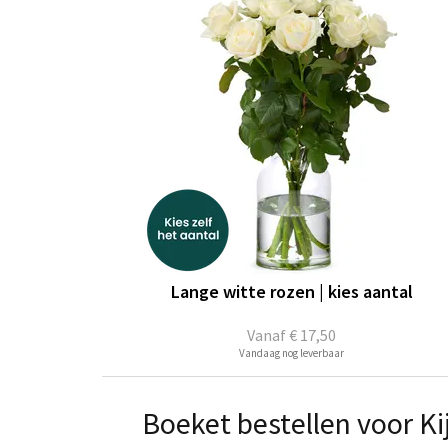
Lange witte rozen | kies aantal
Vanaf
€ 17,50
Vandaag nog leverbaar
Boeket bestellen voor Ki