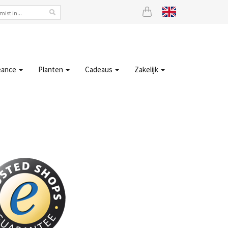
eance
Planten
Cadeaus
Zakelijk