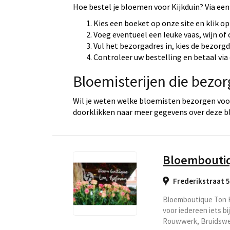
Hoe bestel je bloemen voor Kijkduin? Via een
Kies een boeket op onze site en klik op
Voeg eventueel een leuke vaas, wijn of
Vul het bezorgadres in, kies de bezorg
Controleer uw bestelling en betaal via 
Bloemisterijen die bezor
Wil je weten welke bloemisten bezorgen voor 
doorklikken naar meer gegevens over deze b
Bloembouti
Frederikstraat 
Bloemboutique Ton H
voor iedereen iets bi
Rouwwerk, Bruidswer