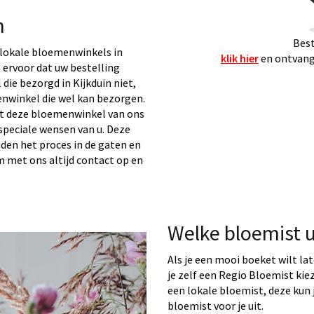
n
Best
lokale bloemenwinkels in
klik hier
en ontvang 
n ervoor dat uw bestelling
ie bezorgd in Kijkduin niet,
nwinkel die wel kan bezorgen.
t deze bloemenwinkel van ons
speciale wensen van u. Deze
uden het proces in de gaten en
em met ons altijd contact op en
Welke bloemist u
Als je een mooi boeket wilt la
je zelf een Regio Bloemist ki
een lokale bloemist, deze kun j
bloemist voor je uit.