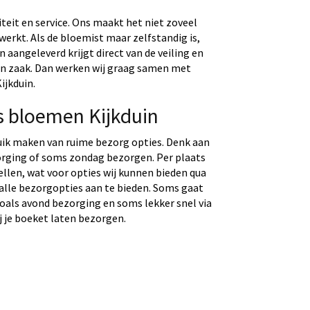
eit en service. Ons maakt het niet zoveel
werkt. Als de bloemist maar zelfstandig is,
aangeleverd krijgt direct van de veiling en
gen zaak. Dan werken wij graag samen met
ijkduin.
s bloemen Kijkduin
uik maken van ruime bezorg opties. Denk aan
rging of soms zondag bezorgen. Per plaats
tellen, wat voor opties wij kunnen bieden qua
 alle bezorgopties aan te bieden. Soms gaat
 zoals avond bezorging en soms lekker snel via
j je boeket laten bezorgen.