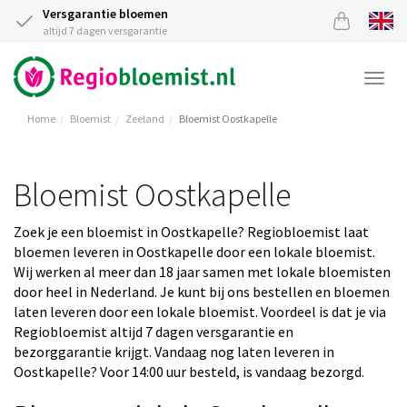
Versgarantie bloemen
altijd 7 dagen versgarantie
Togg
navi
Home
Bloemist
Zeeland
Bloemist Oostkapelle
Bloemist Oostkapelle
Zoek je een bloemist in Oostkapelle? Regiobloemist laat
bloemen leveren in Oostkapelle door een lokale bloemist.
Wij werken al meer dan 18 jaar samen met lokale bloemisten
door heel in Nederland. Je kunt bij ons bestellen en bloemen
laten leveren door een lokale bloemist. Voordeel is dat je via
Regiobloemist altijd 7 dagen versgarantie en
bezorggarantie krijgt. Vandaag nog laten leveren in
Oostkapelle? Voor 14:00 uur besteld, is vandaag bezorgd.