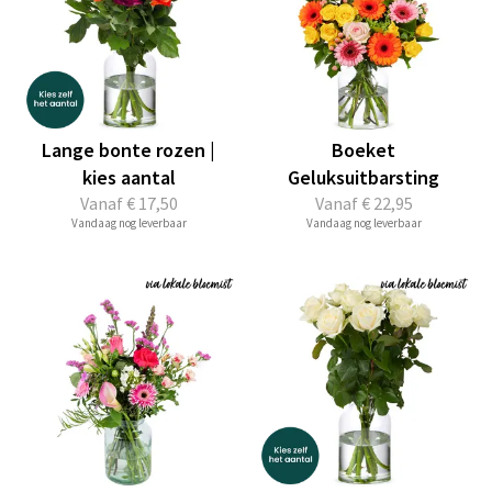
Lange bonte rozen |
Boeket
kies aantal
Geluksuitbarsting
Vanaf
€ 17,50
Vanaf
€ 22,95
Vandaag nog leverbaar
Vandaag nog leverbaar