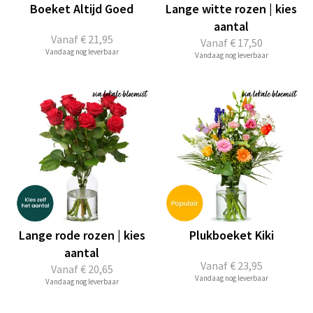
Boeket Altijd Goed
Lange witte rozen | kies
aantal
Vanaf
€ 21,95
Vanaf
€ 17,50
Vandaag nog leverbaar
Vandaag nog leverbaar
Lange rode rozen | kies
Plukboeket Kiki
aantal
Vanaf
€ 23,95
Vanaf
€ 20,65
Vandaag nog leverbaar
Vandaag nog leverbaar