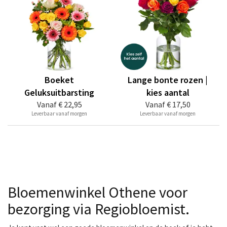
Boeket
Lange bonte rozen |
Geluksuitbarsting
kies aantal
Vanaf
€ 22,95
Vanaf
€ 17,50
Leverbaar vanaf morgen
Leverbaar vanaf morgen
Bloemenwinkel Othene voor
bezorging via Regiobloemist.