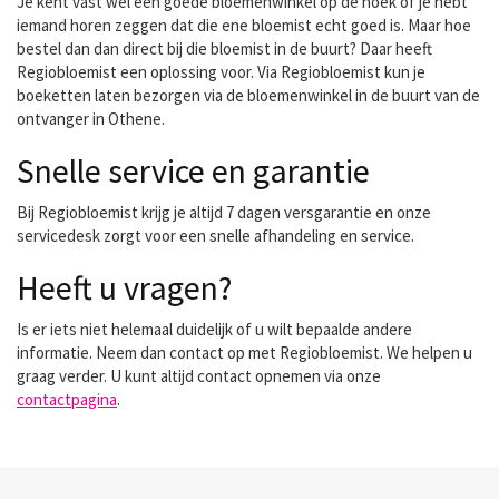
Je kent vast wel een goede bloemenwinkel op de hoek of je hebt
iemand horen zeggen dat die ene bloemist echt goed is. Maar hoe
bestel dan dan direct bij die bloemist in de buurt? Daar heeft
Regiobloemist een oplossing voor. Via Regiobloemist kun je
boeketten laten bezorgen via de bloemenwinkel in de buurt van de
ontvanger in Othene.
Snelle service en garantie
Bij Regiobloemist krijg je altijd 7 dagen versgarantie en onze
servicedesk zorgt voor een snelle afhandeling en service.
Heeft u vragen?
Is er iets niet helemaal duidelijk of u wilt bepaalde andere
informatie. Neem dan contact op met Regiobloemist. We helpen u
graag verder. U kunt altijd contact opnemen via onze
contactpagina
.