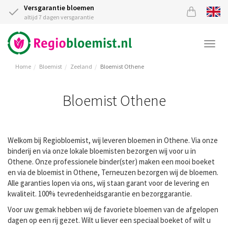
Versgarantie bloemen
altijd 7 dagen versgarantie
Togg
navi
Home
Bloemist
Zeeland
Bloemist Othene
Bloemist Othene
Welkom bij Regiobloemist, wij leveren bloemen in Othene. Via onze
binderij en via onze lokale bloemisten bezorgen wij voor u in
Othene. Onze professionele binder(ster) maken een mooi boeket
en via de bloemist in Othene, Terneuzen bezorgen wij de bloemen.
Alle garanties lopen via ons, wij staan garant voor de levering en
kwaliteit. 100% tevredenheidsgarantie en bezorggarantie.
Voor uw gemak hebben wij de favoriete bloemen van de afgelopen
dagen op een rij gezet. Wilt u liever een speciaal boeket of wilt u