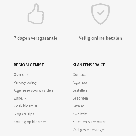
7 dagen versgarantie
Veilig online betalen
REGIOBLOEMIST
KLANTENSERVICE
Over ons
Contact
Privacy policy
Algemeen
Algemene voorwaarden
Bestellen
Zakelijk
Bezorgen
Zoek bloemist
Betalen
Blogs & Tips
Kwaliteit
Korting op bloemen
Klachten & Retouren
Veel gestelde vragen