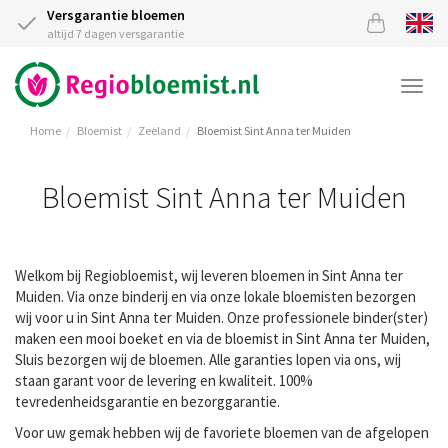
Versgarantie bloemen
altijd 7 dagen versgarantie
Togg
navi
Home
Bloemist
Zeeland
Bloemist Sint Anna ter Muiden
Bloemist Sint Anna ter Muiden
Welkom bij Regiobloemist, wij leveren bloemen in Sint Anna ter
Muiden. Via onze binderij en via onze lokale bloemisten bezorgen
wij voor u in Sint Anna ter Muiden. Onze professionele binder(ster)
maken een mooi boeket en via de bloemist in Sint Anna ter Muiden,
Sluis bezorgen wij de bloemen. Alle garanties lopen via ons, wij
staan garant voor de levering en kwaliteit. 100%
tevredenheidsgarantie en bezorggarantie.
Voor uw gemak hebben wij de favoriete bloemen van de afgelopen