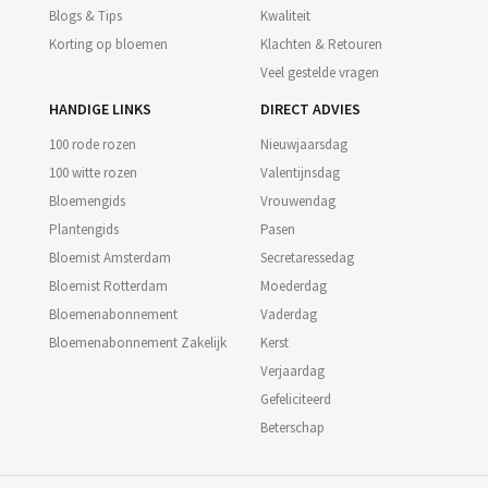
Blogs & Tips
Kwaliteit
Korting op bloemen
Klachten & Retouren
Veel gestelde vragen
HANDIGE LINKS
DIRECT ADVIES
100 rode rozen
Nieuwjaarsdag
100 witte rozen
Valentijnsdag
Bloemengids
Vrouwendag
Plantengids
Pasen
Bloemist Amsterdam
Secretaressedag
Bloemist Rotterdam
Moederdag
Bloemenabonnement
Vaderdag
Bloemenabonnement Zakelijk
Kerst
Verjaardag
Gefeliciteerd
Beterschap