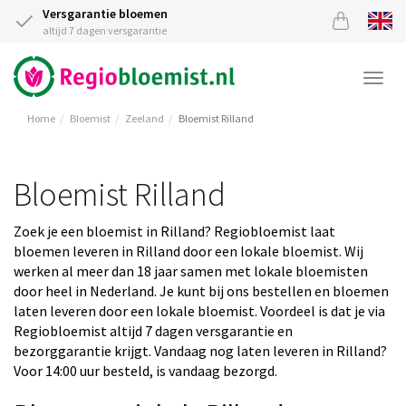
Versgarantie bloemen
altijd 7 dagen versgarantie
Togg
navi
Home
Bloemist
Zeeland
Bloemist Rilland
Bloemist Rilland
Zoek je een bloemist in Rilland? Regiobloemist laat
bloemen leveren in Rilland door een lokale bloemist. Wij
werken al meer dan 18 jaar samen met lokale bloemisten
door heel in Nederland. Je kunt bij ons bestellen en bloemen
laten leveren door een lokale bloemist. Voordeel is dat je via
Regiobloemist altijd 7 dagen versgarantie en
bezorggarantie krijgt. Vandaag nog laten leveren in Rilland?
Voor 14:00 uur besteld, is vandaag bezorgd.