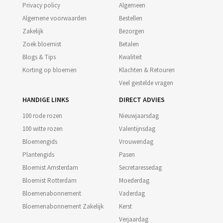
Privacy policy
Algemeen
Algemene voorwaarden
Bestellen
Zakelijk
Bezorgen
Zoek bloemist
Betalen
Blogs & Tips
Kwaliteit
Korting op bloemen
Klachten & Retouren
Veel gestelde vragen
HANDIGE LINKS
DIRECT ADVIES
100 rode rozen
Nieuwjaarsdag
100 witte rozen
Valentijnsdag
Bloemengids
Vrouwendag
Plantengids
Pasen
Bloemist Amsterdam
Secretaressedag
Bloemist Rotterdam
Moederdag
Bloemenabonnement
Vaderdag
Bloemenabonnement Zakelijk
Kerst
Verjaardag