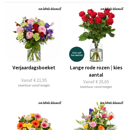
Verjaardagsboeket
Lange rode rozen | kies
aantal
Vanaf
€ 21,95
Vanaf
€ 20,65
Leverbaar vanaf morgen
Leverbaar vanaf morgen