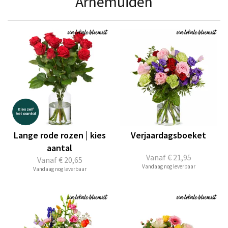
Arnemuiden
Lange rode rozen | kies
Verjaardagsboeket
aantal
Vanaf
€ 21,95
Vanaf
€ 20,65
Vandaag nog leverbaar
Vandaag nog leverbaar