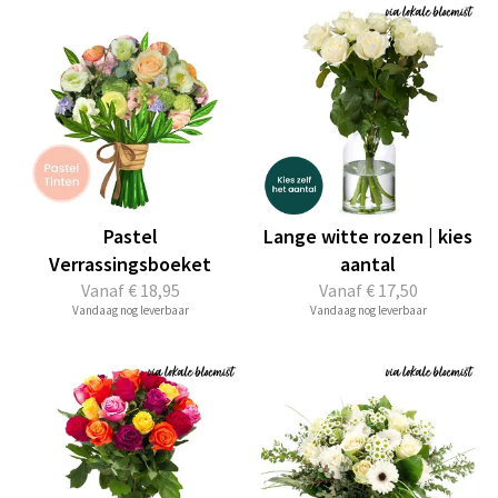
Pastel
Lange witte rozen | kies
Verrassingsboeket
aantal
Vanaf
€ 18,95
Vanaf
€ 17,50
Vandaag nog leverbaar
Vandaag nog leverbaar