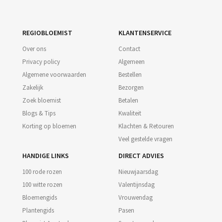
REGIOBLOEMIST
KLANTENSERVICE
Over ons
Contact
Privacy policy
Algemeen
Algemene voorwaarden
Bestellen
Zakelijk
Bezorgen
Zoek bloemist
Betalen
Blogs & Tips
Kwaliteit
Korting op bloemen
Klachten & Retouren
Veel gestelde vragen
HANDIGE LINKS
DIRECT ADVIES
100 rode rozen
Nieuwjaarsdag
100 witte rozen
Valentijnsdag
Bloemengids
Vrouwendag
Plantengids
Pasen