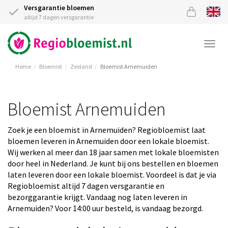
Versgarantie bloemen
altijd 7 dagen versgarantie
Togg
navi
Home
Bloemist
Zeeland
Bloemist Arnemuiden
Bloemist Arnemuiden
Zoek je een bloemist in Arnemuiden? Regiobloemist laat
bloemen leveren in Arnemuiden door een lokale bloemist.
Wij werken al meer dan 18 jaar samen met lokale bloemisten
door heel in Nederland. Je kunt bij ons bestellen en bloemen
laten leveren door een lokale bloemist. Voordeel is dat je via
Regiobloemist altijd 7 dagen versgarantie en
bezorggarantie krijgt. Vandaag nog laten leveren in
Arnemuiden? Voor 14:00 uur besteld, is vandaag bezorgd.