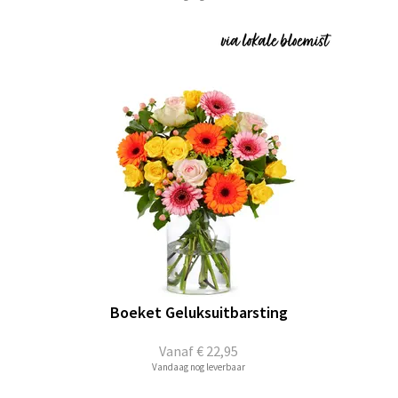
Boeket Geluksuitbarsting
Vanaf
€ 22,95
Vandaag nog leverbaar