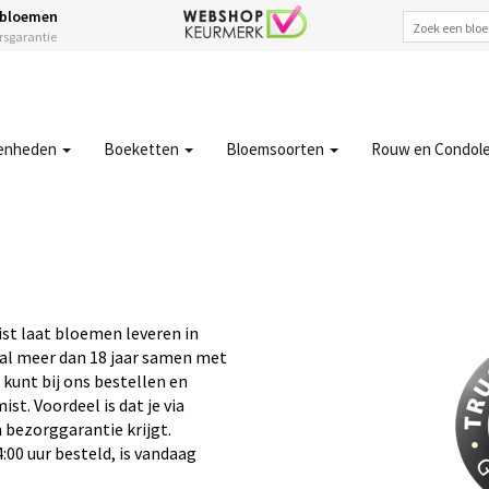
 bloemen
ersgarantie
enheden
Boeketten
Bloemsoorten
Rouw en Condol
st laat bloemen leveren in
 al meer dan 18 jaar samen met
 kunt bij ons bestellen en
t. Voordeel is dat je via
 bezorggarantie krijgt.
:00 uur besteld, is vandaag