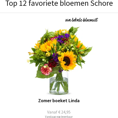
Top 12 favoriete bloemen Schore
Zomer boeket Linda
Vanaf
€ 24,95
Vandaag nog leverbaar