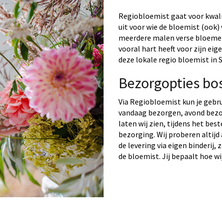
Regiobloemist gaat voor kwalit
uit voor wie de bloemist (ook) 
meerdere malen verse bloemen 
vooral hart heeft voor zijn ei
deze lokale regio bloemist in 
Bezorgopties bo
Via Regiobloemist kun je gebr
vandaag bezorgen, avond bezo
laten wij zien, tijdens het bes
bezorging. Wij proberen altijd
de levering via eigen binderij,
de bloemist. Jij bepaalt hoe wi