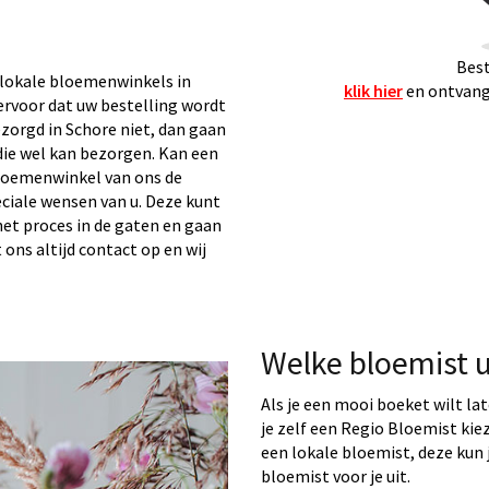
Best
lokale bloemenwinkels in
klik hier
en ontvang 
 ervoor dat uw bestelling wordt
zorgd in Schore niet, dan gaan
ie wel kan bezorgen. Kan een
loemenwinkel van ons de
eciale wensen van u. Deze kunt
het proces in de gaten en gaan
t ons altijd contact op en wij
Welke bloemist u
Als je een mooi boeket wilt la
je zelf een Regio Bloemist ki
een lokale bloemist, deze kun j
bloemist voor je uit.