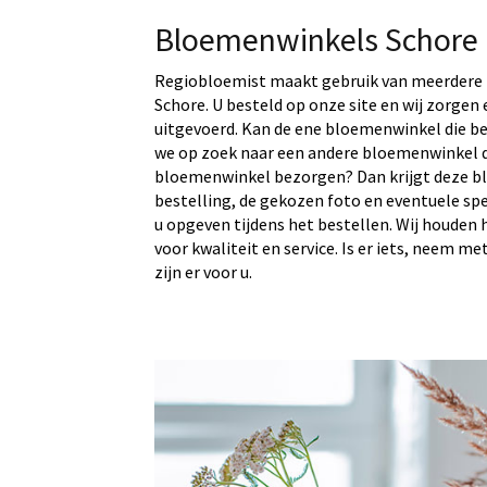
Bloemenwinkels Schore
Regiobloemist maakt gebruik van meerdere 
Schore. U besteld op onze site en wij zorgen
uitgevoerd. Kan de ene bloemenwinkel die be
we op zoek naar een andere bloemenwinkel d
bloemenwinkel bezorgen? Dan krijgt deze b
bestelling, de gekozen foto en eventuele sp
u opgeven tijdens het bestellen. Wij houden 
voor kwaliteit en service. Is er iets, neem me
zijn er voor u.