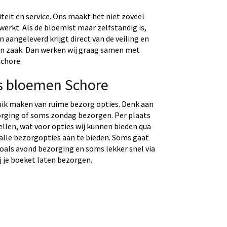
eit en service. Ons maakt het niet zoveel
werkt. Als de bloemist maar zelfstandig is,
aangeleverd krijgt direct van de veiling en
gen zaak. Dan werken wij graag samen met
Schore.
s bloemen Schore
uik maken van ruime bezorg opties. Denk aan
rging of soms zondag bezorgen. Per plaats
tellen, wat voor opties wij kunnen bieden qua
 alle bezorgopties aan te bieden. Soms gaat
 zoals avond bezorging en soms lekker snel via
j je boeket laten bezorgen.