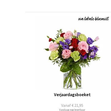
Verjaardagsboeket
Vanaf
€ 21,95
Vandaag nog leverbaar