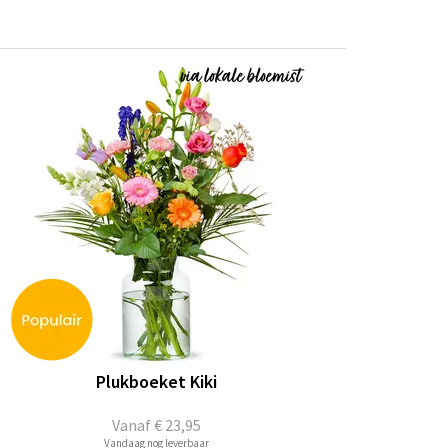
Plukboeket Kiki
Vanaf
€ 23,95
Vandaag nog leverbaar