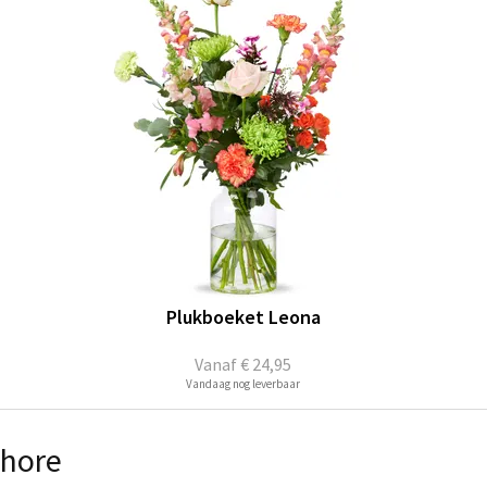
Plukboeket Leona
Vanaf
€ 24,95
Vandaag nog leverbaar
chore