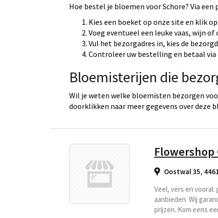
Hoe bestel je bloemen voor Schore? Via een 
Kies een boeket op onze site en klik op
Voeg eventueel een leuke vaas, wijn of
Vul het bezorgadres in, kies de bezorg
Controleer uw bestelling en betaal via 
Bloemisterijen die bezor
Wil je weten welke bloemisten bezorgen voor
doorklikken naar meer gegevens over deze b
Flowershop
Oostwal 35, 446
Veel, vers en vooral
aanbieden. Wij garand
prijzen. Kom eens ee