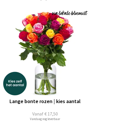
Lange bonte rozen | kies aantal
Vanaf
€ 17,50
Vandaag nog leverbaar