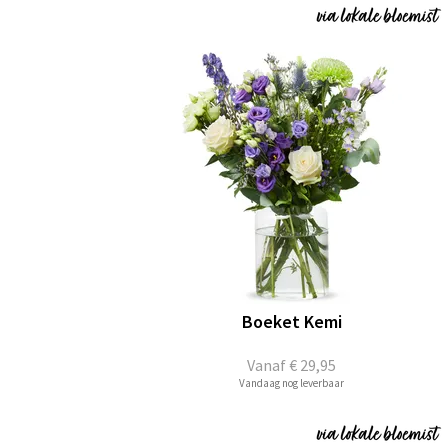
Boeket Kemi
Vanaf
€ 29,95
Vandaag nog leverbaar