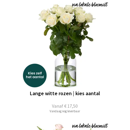
Lange witte rozen | kies aantal
Vanaf
€ 17,50
Vandaag nog leverbaar