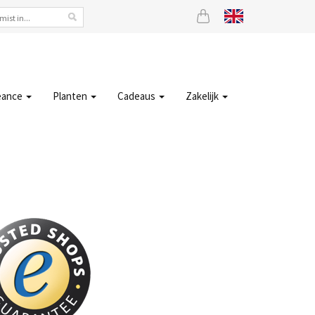
eance
Planten
Cadeaus
Zakelijk