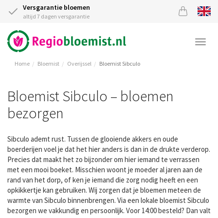
Versgarantie bloemen
altijd 7 dagen versgarantie
Togg
navi
Home
Bloemist
Overijssel
Bloemist Sibculo
Bloemist Sibculo – bloemen
bezorgen
Sibculo ademt rust. Tussen de glooiende akkers en oude
boerderijen voel je dat het hier anders is dan in de drukte verderop.
Precies dat maakt het zo bijzonder om hier iemand te verrassen
met een mooi boeket. Misschien woont je moeder al jaren aan de
rand van het dorp, of ken je iemand die zorg nodig heeft en een
opkikkertje kan gebruiken. Wij zorgen dat je bloemen meteen de
warmte van Sibculo binnenbrengen. Via een lokale bloemist Sibculo
bezorgen we vakkundig en persoonlijk. Voor 14:00 besteld? Dan valt