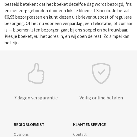
besteld betekent dat het boeket dezelfde dag wordt bezorgd, fris
en met zorg gebonden door een lokale bloemist Sibculo. Je betaalt
€6,95 bezorgkosten en kunt kiezen uit brievenbuspost of reguliere
bezorging. Of het nu voor een verjaardag, een felicitatie, of zomaar
is — bloemen laten bezorgen gaat bij ons soepel en betrouwbaar.
Kies je boeket, vul het adres in, en wij doen de rest. Zo simpel kan
het zijn.
7 dagen versgarantie
Veilig online betalen
REGIOBLOEMIST
KLANTENSERVICE
Over ons
Contact