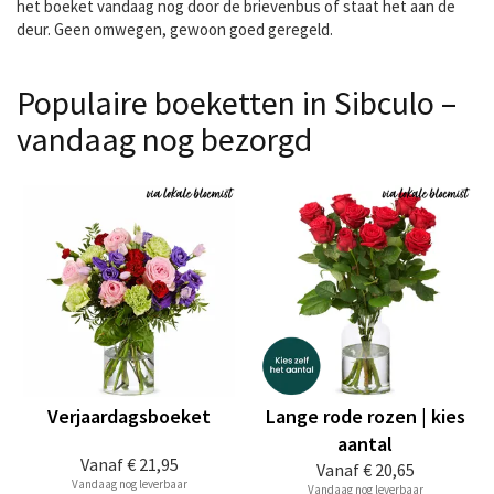
het boeket vandaag nog door de brievenbus of staat het aan de
deur. Geen omwegen, gewoon goed geregeld.
Populaire boeketten in Sibculo –
vandaag nog bezorgd
Verjaardagsboeket
Lange rode rozen | kies
aantal
Vanaf
€ 21,95
Vanaf
€ 20,65
Vandaag nog leverbaar
Vandaag nog leverbaar