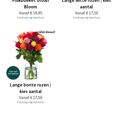
Plukboeket Urban
Lange witte rozen | kies
Bloom
aantal
Vanaf
€ 19,95
Vanaf
€ 17,50
Vandaag nog leverbaar
Vandaag nog leverbaar
Lange bonte rozen |
kies aantal
Vanaf
€ 17,50
Vandaag nog leverbaar