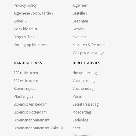
Privacy policy
Algemeen
Algemene voorwaarden
Bestellen
Zakelijk
Bezorgen
Zoek bloemist
Betalen
Blogs & Tips
Kwaliteit
Korting op bloemen
Klachten & Retouren
Veel gestelde vragen
HANDIGE LINKS
DIRECT ADVIES
100 rode rozen
Nieuwjaarsdag
100 witte rozen
Valentijnsdag
Bloemengids
Vrouwendag
Plantengids
Pasen
Bloemist Amsterdam
Secretaressedag
Bloemist Rotterdam
Moederdag
Bloemenabonnement
Vaderdag
Bloemenabonnement Zakelijk
Kerst
Verjaardag