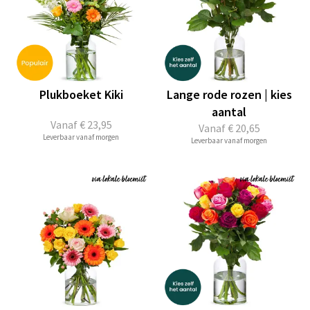
Plukboeket Kiki
Lange rode rozen | kies
aantal
Vanaf
€ 23,95
Vanaf
€ 20,65
Leverbaar vanaf morgen
Leverbaar vanaf morgen