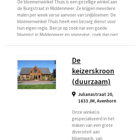
De bloemenwinkel Thuis is een gezellige winkel aan
de Burgstraat in Middenmeer. Ze krijgen meerdere
malen per week verse aanvoer van snijbloemen. De
bloemenwinkel Thuis heeft een bezorg dienst voor
hun eigen regio. Ben je op zoek nar een goede
bloemist in Middenmeer en omgeving, zoek dan niet
verder en kies Bloemenwinkel Thuis als uw
bezorgbloemist.
De
keizerskroon
(duurzaam)
Julianastraat 20,
1633 JM
,
Avenhorn
Onze winkel is
gespecialiseerd in het
maken van een grote
diversiteit aan
bloemwerk, van