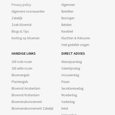
Privacy policy
Algemeen
Algemene voorwaarden
Bestellen
Zakelijk
Bezorgen
Zoek bloemist
Betalen
Blogs & Tips
Kwaliteit
Korting op bloemen
Klachten & Retouren
Veel gestelde vragen
HANDIGE LINKS
DIRECT ADVIES
100 rode rozen
Nieuwjaarsdag
100 witte rozen
Valentijnsdag
Bloemengids
Vrouwendag
Plantengids
Pasen
Bloemist Amsterdam
Secretaressedag
Bloemist Rotterdam
Moederdag
Bloemenabonnement
Vaderdag
Bloemenabonnement Zakelijk
Kerst