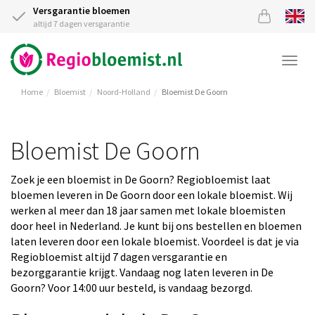
Versgarantie bloemen
altijd 7 dagen versgarantie
Togg
navi
Home
Bloemist
Noord-Holland
Bloemist De Goorn
Bloemist De Goorn
Zoek je een bloemist in De Goorn? Regiobloemist laat
bloemen leveren in De Goorn door een lokale bloemist. Wij
werken al meer dan 18 jaar samen met lokale bloemisten
door heel in Nederland. Je kunt bij ons bestellen en bloemen
laten leveren door een lokale bloemist. Voordeel is dat je via
Regiobloemist altijd 7 dagen versgarantie en
bezorggarantie krijgt. Vandaag nog laten leveren in De
Goorn? Voor 14:00 uur besteld, is vandaag bezorgd.