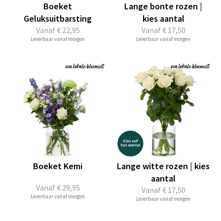
Boeket
Lange bonte rozen |
Geluksuitbarsting
kies aantal
Vanaf
€ 22,95
Vanaf
€ 17,50
Leverbaar vanaf morgen
Leverbaar vanaf morgen
Boeket Kemi
Lange witte rozen | kies
aantal
Vanaf
€ 29,95
Vanaf
€ 17,50
Leverbaar vanaf morgen
Leverbaar vanaf morgen