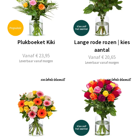
Plukboeket Kiki
Lange rode rozen | kies
aantal
Vanaf
€ 23,95
Vanaf
€ 20,65
Leverbaar vanaf morgen
Leverbaar vanaf morgen