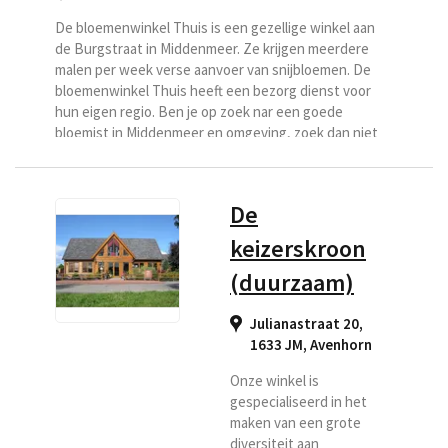
De bloemenwinkel Thuis is een gezellige winkel aan
de Burgstraat in Middenmeer. Ze krijgen meerdere
malen per week verse aanvoer van snijbloemen. De
bloemenwinkel Thuis heeft een bezorg dienst voor
hun eigen regio. Ben je op zoek nar een goede
bloemist in Middenmeer en omgeving, zoek dan niet
verder en kies Bloemenwinkel Thuis als uw
bezorgbloemist.
De
keizerskroon
(duurzaam)
Julianastraat 20,
1633 JM
,
Avenhorn
Onze winkel is
gespecialiseerd in het
maken van een grote
diversiteit aan