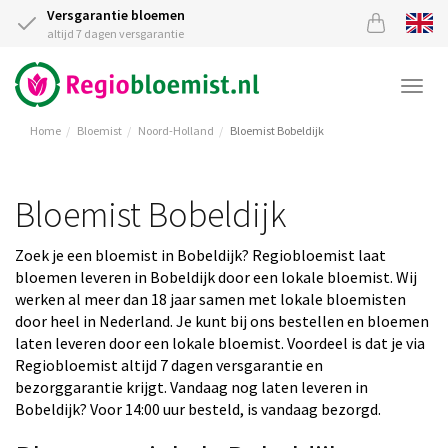
Versgarantie bloemen
altijd 7 dagen versgarantie
Togg
navi
Home
Bloemist
Noord-Holland
Bloemist Bobeldijk
Bloemist Bobeldijk
Zoek je een bloemist in Bobeldijk? Regiobloemist laat
bloemen leveren in Bobeldijk door een lokale bloemist. Wij
werken al meer dan 18 jaar samen met lokale bloemisten
door heel in Nederland. Je kunt bij ons bestellen en bloemen
laten leveren door een lokale bloemist. Voordeel is dat je via
Regiobloemist altijd 7 dagen versgarantie en
bezorggarantie krijgt. Vandaag nog laten leveren in
Bobeldijk? Voor 14:00 uur besteld, is vandaag bezorgd.