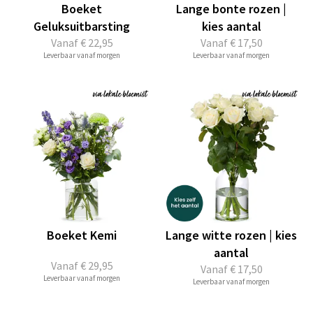
Boeket
Lange bonte rozen |
Geluksuitbarsting
kies aantal
Vanaf
€ 22,95
Vanaf
€ 17,50
Leverbaar vanaf morgen
Leverbaar vanaf morgen
Boeket Kemi
Lange witte rozen | kies
aantal
Vanaf
€ 29,95
Vanaf
€ 17,50
Leverbaar vanaf morgen
Leverbaar vanaf morgen