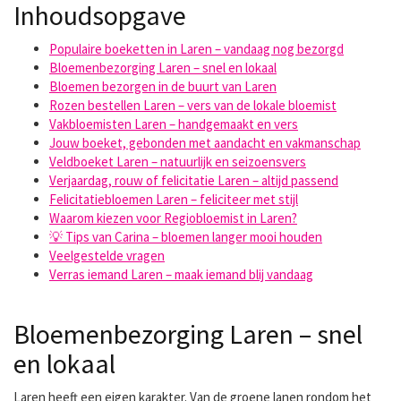
Inhoudsopgave
Populaire boeketten in Laren – vandaag nog bezorgd
Bloemenbezorging Laren – snel en lokaal
Bloemen bezorgen in de buurt van Laren
Rozen bestellen Laren – vers van de lokale bloemist
Vakbloemisten Laren – handgemaakt en vers
Jouw boeket, gebonden met aandacht en vakmanschap
Veldboeket Laren – natuurlijk en seizoensvers
Verjaardag, rouw of felicitatie Laren – altijd passend
Felicitatiebloemen Laren – feliciteer met stijl
Waarom kiezen voor Regiobloemist in Laren?
💡 Tips van Carina – bloemen langer mooi houden
Veelgestelde vragen
Verras iemand Laren – maak iemand blij vandaag
Bloemenbezorging Laren – snel
en lokaal
Laren heeft een eigen karakter. Van de groene lanen rondom het