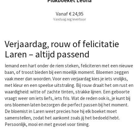
Plukboeket Leona
Vanaf
€ 24,95
Vandaag nog leverbaar
Verjaardag, rouw of felicitatie
Laren – altijd passend
Iemand een hart onder de riem steken, feliciteren met een nieuwe
baan, of troost bieden bij een moeilijk moment. Bloemen zeggen
vaak meer dan woorden. Voor een verjaardag kies je iets vrolijks,
met kleur en een speelse uitstraling. Bij rouw draait het om rust en
waardigheid: witte of zachte tinten, strakke lijnen. Een geboorte
vraagt weer om iets liefs, iets fris. Wat de reden ook is, je kunt bij
ons bloemen laten bezorgen die perfect passen bij het moment.
De bloemist in Laren weet precies hoe hij elk boeket moet
samenstellen, zodat het aankomt zoals jij het bedoeld hebt.
Persoonlijk, mooi en met gevoel voor timing.