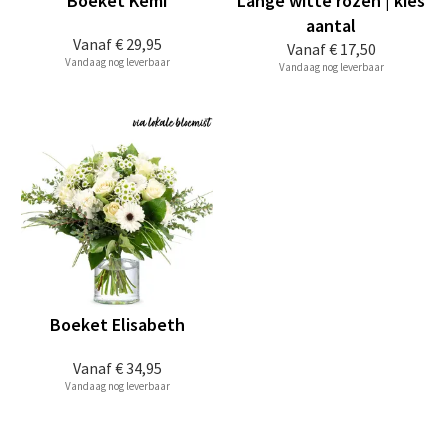
Boeket Kemi
Lange witte rozen | kies
aantal
Vanaf
€ 29,95
Vanaf
€ 17,50
Vandaag nog leverbaar
Vandaag nog leverbaar
Boeket Elisabeth
Vanaf
€ 34,95
Vandaag nog leverbaar