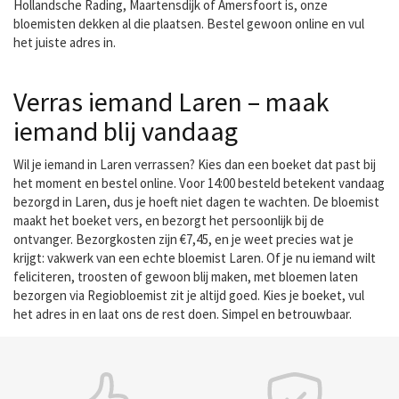
Hollandsche Rading, Maartensdijk of Amersfoort is, onze
bloemisten dekken al die plaatsen. Bestel gewoon online en vul
het juiste adres in.
Verras iemand Laren – maak
iemand blij vandaag
Wil je iemand in Laren verrassen? Kies dan een boeket dat past bij
het moment en bestel online. Voor 14:00 besteld betekent vandaag
bezorgd in Laren, dus je hoeft niet dagen te wachten. De bloemist
maakt het boeket vers, en bezorgt het persoonlijk bij de
ontvanger. Bezorgkosten zijn €7,45, en je weet precies wat je
krijgt: vakwerk van een echte bloemist Laren. Of je nu iemand wilt
feliciteren, troosten of gewoon blij maken, met bloemen laten
bezorgen via Regiobloemist zit je altijd goed. Kies je boeket, vul
het adres in en laat ons de rest doen. Simpel en betrouwbaar.