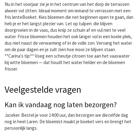
Nu in het voorjaar zie je in het centrum van het dorp de terrassen
alweer vol zitten. Ideaal moment om iemand te verrassen met een
fris lenteBoeket. Kies bloemen die net beginnen open te gaan, dan
heb je er het langst plezier van. Let op tulpen: die blijven
doorgroeien in de vaas, dus knip ze schuin af en vul niet te veel
water. Frisse bloemen houden het ook langer vol in een koele plek,
dus niet naast de verwarming of in de volle zon. Vervang het water
om de paar dagen en je zult zien hoe mooi ze blijven staan.
**Carina's tip:** Voeg een scheutje citroen toe aan het vaaswater
bij witte bloemen — dat houdt het water helder en de bloemen
frisser.
Veelgestelde vragen
Kan ik vandaag nog laten bezorgen?
Jazeker. Bestel je voor 14:00 uur, dan bezorgen we diezelfde dag
nog in heel Laren. De bloemist maakt je boeket vers en brengt het
persoonlijk langs.