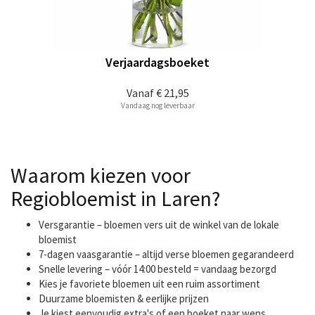
Verjaardagsboeket
Vanaf
€ 21,95
Vandaag nog leverbaar
Waarom kiezen voor
Regiobloemist in Laren?
Versgarantie – bloemen vers uit de winkel van de lokale
bloemist
7-dagen vaasgarantie – altijd verse bloemen gegarandeerd
Snelle levering – vóór 14:00 besteld = vandaag bezorgd
Kies je favoriete bloemen uit een ruim assortiment
Duurzame bloemisten & eerlijke prijzen
Je kiest eenvoudig extra's of een boeket naar wens