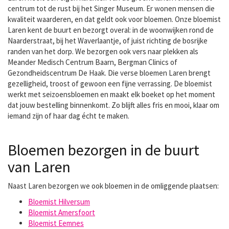
centrum tot de rust bij het Singer Museum. Er wonen mensen die
kwaliteit waarderen, en dat geldt ook voor bloemen. Onze bloemist
Laren kent de buurt en bezorgt overal: in de woonwijken rond de
Naarderstraat, bij het Waverlaantje, of juist richting de bosrijke
randen van het dorp. We bezorgen ook vers naar plekken als
Meander Medisch Centrum Baarn, Bergman Clinics of
Gezondheidscentrum De Haak. Die verse bloemen Laren brengt
gezelligheid, troost of gewoon een fijne verrassing. De bloemist
werkt met seizoensbloemen en maakt elk boeket op het moment
dat jouw bestelling binnenkomt. Zo blijft alles fris en mooi, klaar om
iemand zijn of haar dag écht te maken.
Bloemen bezorgen in de buurt
van Laren
Naast Laren bezorgen we ook bloemen in de omliggende plaatsen:
Bloemist Hilversum
Bloemist Amersfoort
Bloemist Eemnes