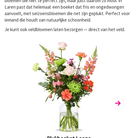
bloemen die niet té perfect zijn, maar juist daarom zo mooi. In
Laren past dat helemaal: een boeket dat fris en ongedwongen
aanvoelt, met seizoensbloemen die net zijn geplukt. Perfect voor
iemand die houdt van natuurlijke schoonheid.
Je kunt ook
veldbloemen laten bezorgen
— direct van het veld.