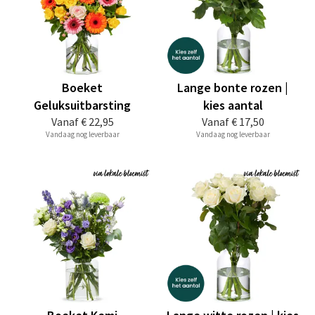
Boeket
Lange bonte rozen |
Geluksuitbarsting
kies aantal
Vanaf
€ 22,95
Vanaf
€ 17,50
Vandaag nog leverbaar
Vandaag nog leverbaar