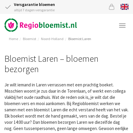
Versgarantie bloemen
altijd 7 dagen versgarantie
Togg
navi
Home
Bloemist
Noord-Holland
Bloemist Laren
Bloemist Laren – bloemen
bezorgen
Je wilt iemand in Laren verrassen met een prachtig boeket.
Misschien woont je zus daar in de Torenlaan, of werkt een collega
vlakbij het oude raadhuis. Wat de reden ook is, je wilt dat die
bloemen vers en mooi aankomen. Bij Regiobloemist werken we
samen met een bloemist Laren die echt verstand heeft van het vak.
Elk boeket wordt met de hand gemaakt, vers van de dag. Bestel je
voor 14:00 uur? Dan bloemen bezorgen Laren we diezelfde dag
nog. Geen tussenpersonen, geen lange omwegen. Gewoon eerlijke