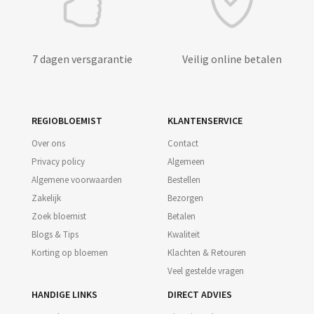
7 dagen versgarantie
Veilig online betalen
REGIOBLOEMIST
KLANTENSERVICE
Over ons
Contact
Privacy policy
Algemeen
Algemene voorwaarden
Bestellen
Zakelijk
Bezorgen
Zoek bloemist
Betalen
Blogs & Tips
Kwaliteit
Korting op bloemen
Klachten & Retouren
Veel gestelde vragen
HANDIGE LINKS
DIRECT ADVIES