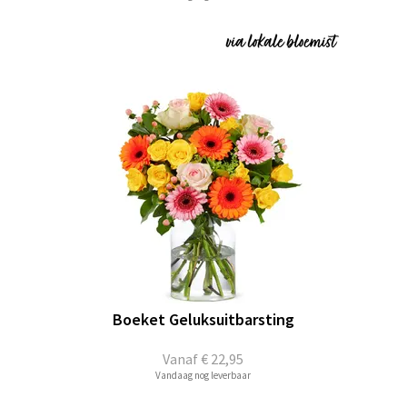
Boeket Geluksuitbarsting
Vanaf
€ 22,95
Vandaag nog leverbaar