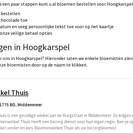
a een paar stappen kunt u al bloemen bestellen voor Hoogkarspel
 bestellen
 chocolade toe
datum en voeg persoonlijke tekst toe voor op het kaartje
onze veilige betaal opties
rgen in Hoogkarspel
r ons in Hoogkarspel? Hieronder laten we enkele bloemisten zien
eze bloemisten door op de naam te klikken.
kel Thuis
 1775 BD
,
Middenmeer
is is een gezellige winkel aan de Burgstraat in Middenmeer. Ze krijge
menwinkel Thuis heeft een bezorg dienst voor hun eigen regio. Ben je 
iet verder en kies Bloemenwinkel Thuis als uw bezorgbloemist.