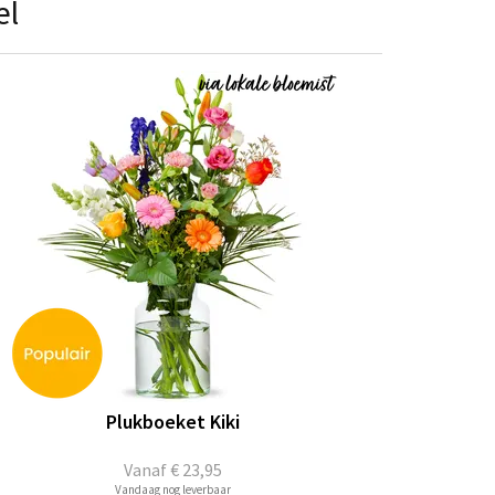
el
Plukboeket Kiki
Vanaf
€ 23,95
Vandaag nog leverbaar