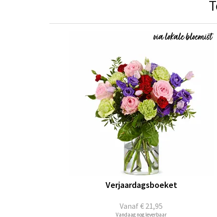
T
Verjaardagsboeket
Vanaf
€ 21,95
Vandaag nog leverbaar