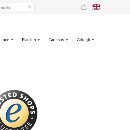
eance
Planten
Cadeaus
Zakelijk