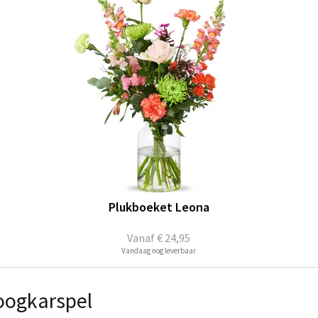
Plukboeket Leona
Vanaf
€ 24,95
Vandaag nog leverbaar
oogkarspel