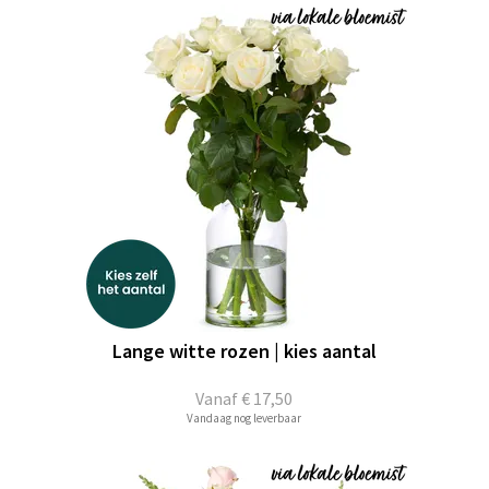
Lange witte rozen | kies aantal
Vanaf
€ 17,50
Vandaag nog leverbaar