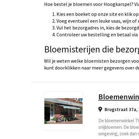
Hoe bestel je bloemen voor Hoogkarspel? Vi
Kies een boeket op onze site en klik op
Voeg eventueel een leuke vaas, wijn of
Vul het bezorgadres in, kies de bezorg
Controleer uw bestelling en betaal via 
Bloemisterijen die bezo
Wil je weten welke bloemisten bezorgen voo
kunt doorklikken naar meer gegevens over d
Bloemenwin
Brugstraat 37a,
De bloemenwinkel Thu
snijbloemen. De bloe
omgeving, zoek dan n