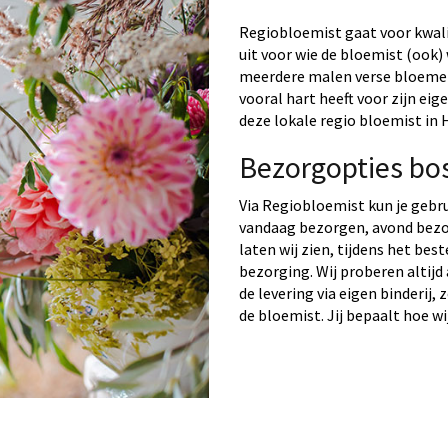
Regiobloemist gaat voor kwalit
uit voor wie de bloemist (ook) 
meerdere malen verse bloemen 
vooral hart heeft voor zijn ei
deze lokale regio bloemist in
Bezorgopties bo
Via Regiobloemist kun je gebr
vandaag bezorgen, avond bezo
laten wij zien, tijdens het bes
bezorging. Wij proberen altijd
de levering via eigen binderij,
de bloemist. Jij bepaalt hoe wi