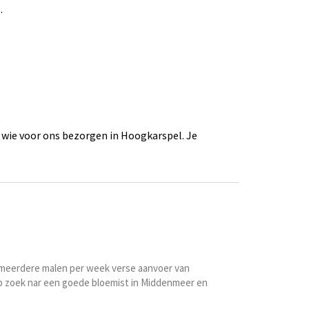
.
 wie voor ons bezorgen in Hoogkarspel. Je
n meerdere malen per week verse aanvoer van
op zoek nar een goede bloemist in Middenmeer en