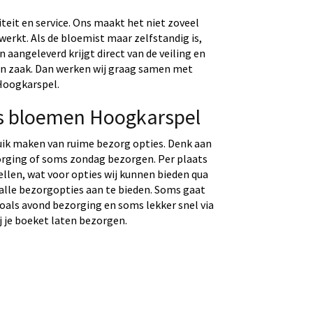
eit en service. Ons maakt het niet zoveel
werkt. Als de bloemist maar zelfstandig is,
aangeleverd krijgt direct van de veiling en
gen zaak. Dan werken wij graag samen met
 Hoogkarspel.
s bloemen Hoogkarspel
uik maken van ruime bezorg opties. Denk aan
rging of soms zondag bezorgen. Per plaats
tellen, wat voor opties wij kunnen bieden qua
 alle bezorgopties aan te bieden. Soms gaat
 zoals avond bezorging en soms lekker snel via
j je boeket laten bezorgen.