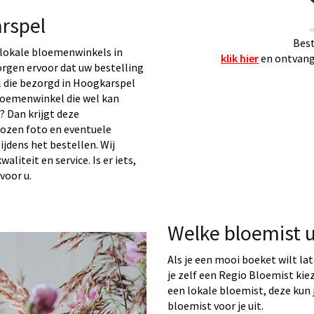
rspel
Best
lokale bloemenwinkels in
klik hier
en ontvang 
orgen ervoor dat uw bestelling
 die bezorgd in Hoogkarspel
loemenwinkel die wel kan
 Dan krijgt deze
kozen foto en eventuele
ijdens het bestellen. Wij
liteit en service. Is er iets,
voor u.
Welke bloemist 
Als je een mooi boeket wilt la
je zelf een Regio Bloemist ki
een lokale bloemist, deze kun j
bloemist voor je uit.