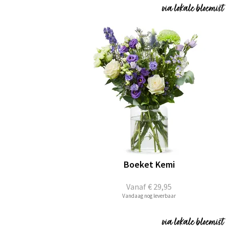
Boeket Kemi
Vanaf
€ 29,95
Vandaag nog leverbaar