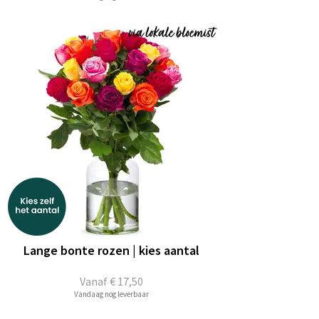
Lange bonte rozen | kies aantal
Vanaf
€ 17,50
Vandaag nog leverbaar