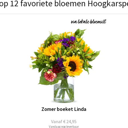
op 12 favoriete bloemen Hoogkarsp
Zomer boeket Linda
Vanaf
€ 24,95
Vandaag nog leverbaar