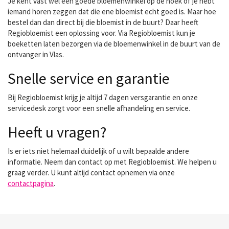
Je kent vast wel een goede bloemenwinkel op de hoek of je hebt
iemand horen zeggen dat die ene bloemist echt goed is. Maar hoe
bestel dan dan direct bij die bloemist in de buurt? Daar heeft
Regiobloemist een oplossing voor. Via Regiobloemist kun je
boeketten laten bezorgen via de bloemenwinkel in de buurt van de
ontvanger in Vlas.
Snelle service en garantie
Bij Regiobloemist krijg je altijd 7 dagen versgarantie en onze
servicedesk zorgt voor een snelle afhandeling en service.
Heeft u vragen?
Is er iets niet helemaal duidelijk of u wilt bepaalde andere
informatie. Neem dan contact op met Regiobloemist. We helpen u
graag verder. U kunt altijd contact opnemen via onze
contactpagina
.