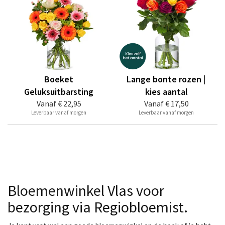
Boeket
Lange bonte rozen |
Geluksuitbarsting
kies aantal
Vanaf
€ 22,95
Vanaf
€ 17,50
Leverbaar vanaf morgen
Leverbaar vanaf morgen
Bloemenwinkel Vlas voor
bezorging via Regiobloemist.