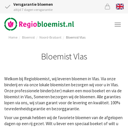
Versgarantie bloemen
altijd 7 dagen versgarantie
Togg
navi
Home
Bloemist
Noord-Brabant
Bloemist Vlas
Bloemist Vlas
Welkom bij Regiobloemist, wij leveren bloemen in Vlas. Via onze
binderij en via onze lokale bloemisten bezorgen wij voor u in Vlas.
Onze professionele binder(ster) maken een mooi boeket en via de
bloemist in Vlas, Someren bezorgen wij de bloemen. Alle garanties
lopen via ons, wij staan garant voor de levering en kwaliteit. 100%
tevredenheidsgarantie en bezorggarantie.
Voor uw gemak hebben wij de favoriete bloemen van de afgelopen
dagen op een rij gezet. Wilt u liever een speciaal boeket of wilt u