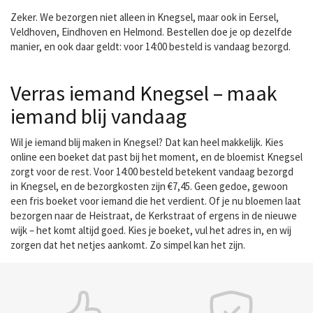
Zeker. We bezorgen niet alleen in Knegsel, maar ook in Eersel,
Veldhoven, Eindhoven en Helmond. Bestellen doe je op dezelfde
manier, en ook daar geldt: voor 14:00 besteld is vandaag bezorgd.
Verras iemand Knegsel – maak
iemand blij vandaag
Wil je iemand blij maken in Knegsel? Dat kan heel makkelijk. Kies
online een boeket dat past bij het moment, en de bloemist Knegsel
zorgt voor de rest. Voor 14:00 besteld betekent vandaag bezorgd
in Knegsel, en de bezorgkosten zijn €7,45. Geen gedoe, gewoon
een fris boeket voor iemand die het verdient. Of je nu bloemen laat
bezorgen naar de Heistraat, de Kerkstraat of ergens in de nieuwe
wijk – het komt altijd goed. Kies je boeket, vul het adres in, en wij
zorgen dat het netjes aankomt. Zo simpel kan het zijn.