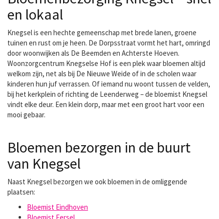
en lokaal
Knegsel is een hechte gemeenschap met brede lanen, groene
tuinen en rust om je heen. De Dorpsstraat vormt het hart, omringd
door woonwijken als De Beemden en Achterste Hoeven.
Woonzorgcentrum Knegselse Hof is een plek waar bloemen altijd
welkom zijn, net als bij De Nieuwe Weide of in de scholen waar
kinderen hun juf verrassen. Of iemand nu woont tussen de velden,
bij het kerkplein of richting de Leenderweg – de bloemist Knegsel
vindt elke deur. Een klein dorp, maar met een groot hart voor een
mooi gebaar.
Bloemen bezorgen in de buurt
van Knegsel
Naast Knegsel bezorgen we ook bloemen in de omliggende
plaatsen:
Bloemist Eindhoven
Bloemist Eersel