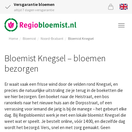
Versgarantie bloemen
altijd 7 dagen versgarantie
Togg
navi
Home
Bloemist
Noord-Brabant
Bloemist Knegsel
Bloemist Knegsel – bloemen
bezorgen
Er waait vaak een frisse wind door de velden rond Knegsel, en
precies die natuurlijke uitstraling zie je terug in de boeketten die
we hier bezorgen. Een boeket naar de Heistraat, een bos
ranonkels naar het nieuwe huis aan de Dorpsstraat, of een
verrassing voor iemand die jarig is bij de manege – het gebeurt elke
dag. Bij Regiobloemist werk je met een lokale bloemist Knegsel die
weet wat er speelt. Je bestelt online, vóór 14:00, en diezelfde dag
wordt het bezorgd. Vers, snel en met zorg gemaakt. Geen