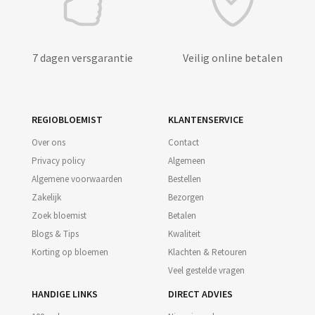
7 dagen versgarantie
Veilig online betalen
REGIOBLOEMIST
KLANTENSERVICE
Over ons
Contact
Privacy policy
Algemeen
Algemene voorwaarden
Bestellen
Zakelijk
Bezorgen
Zoek bloemist
Betalen
Blogs & Tips
Kwaliteit
Korting op bloemen
Klachten & Retouren
Veel gestelde vragen
HANDIGE LINKS
DIRECT ADVIES