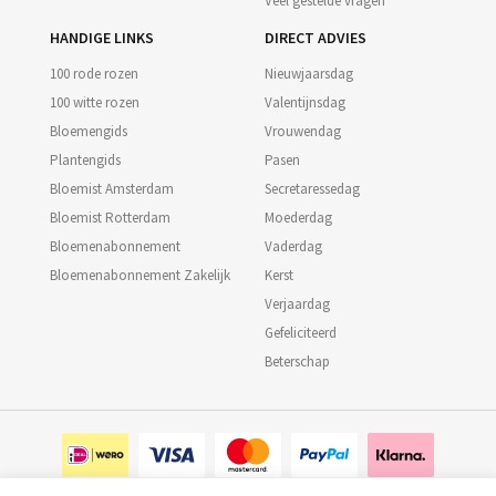
Veel gestelde vragen
HANDIGE LINKS
DIRECT ADVIES
100 rode rozen
Nieuwjaarsdag
100 witte rozen
Valentijnsdag
Bloemengids
Vrouwendag
Plantengids
Pasen
Bloemist Amsterdam
Secretaressedag
Bloemist Rotterdam
Moederdag
Bloemenabonnement
Vaderdag
Bloemenabonnement Zakelijk
Kerst
Verjaardag
Gefeliciteerd
Beterschap