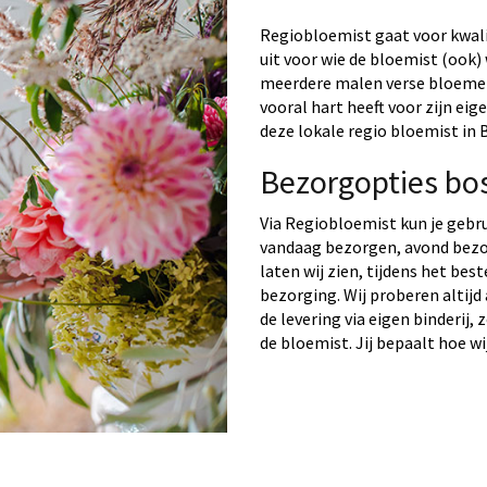
Regiobloemist gaat voor kwalit
uit voor wie de bloemist (ook) 
meerdere malen verse bloemen 
vooral hart heeft voor zijn ei
deze lokale regio bloemist in
Bezorgopties b
Via Regiobloemist kun je gebr
vandaag bezorgen, avond bezo
laten wij zien, tijdens het bes
bezorging. Wij proberen altijd
de levering via eigen binderij,
de bloemist. Jij bepaalt hoe wi