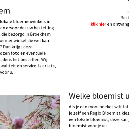
hem
Best
lokale bloemenwinkels in
klik hier
en ontvang 
gen ervoor dat uw bestelling
l die bezorgd in Broekhem
loemenwinkel die wel kan
 Dan krijgt deze
kozen foto en eventuele
ijdens het bestellen. Wij
liteit en service. Is er iets,
voor u.
Welke bloemist 
Als je een mooi boeket wilt la
je zelf een Regio Bloemist ki
een lokale bloemist, deze kun j
bloemist voor je uit.