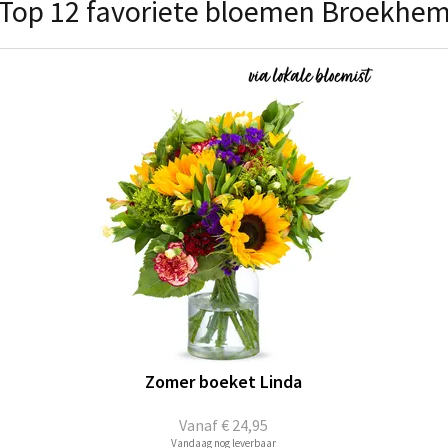
Top 12 favoriete bloemen Broekhe
Zomer boeket Linda
Vanaf
€ 24,95
Vandaag nog leverbaar