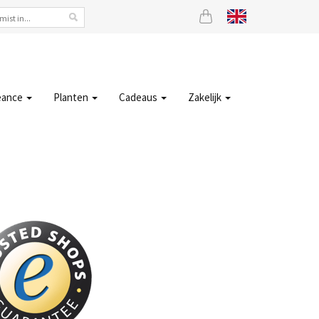
eance
Planten
Cadeaus
Zakelijk