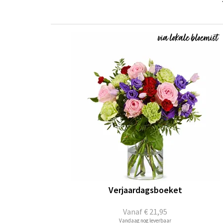
Verjaardagsboeket
Vanaf
€ 21,95
Vandaag nog leverbaar