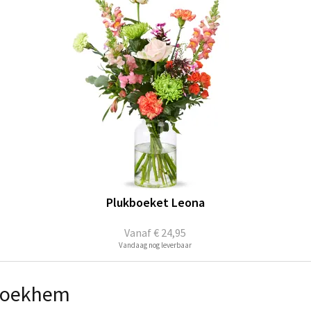
Plukboeket Leona
Vanaf
€ 24,95
Vandaag nog leverbaar
Broekhem