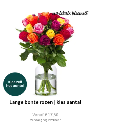
Lange bonte rozen | kies aantal
Vanaf
€ 17,50
Vandaag nog leverbaar