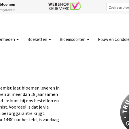
 bloemen
ersgarantie
enheden
Boeketten
Bloemsoorten
Rouw en Condol
emist laat bloemen leveren in
ken al meer dan 18 jaar samen
. Je kunt bij ons bestellen en
t. Voordeel is dat je via
 bezorggarantie krijgt.
 14:00 uur besteld, is vandaag