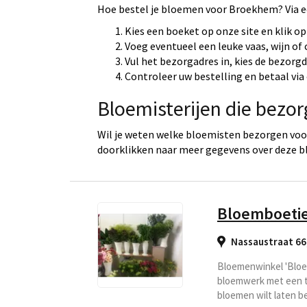
Hoe bestel je bloemen voor Broekhem? Via e
Kies een boeket op onze site en klik op
Voeg eventueel een leuke vaas, wijn of
Vul het bezorgadres in, kies de bezorg
Controleer uw bestelling en betaal via 
Bloemisterijen die bezo
Wil je weten welke bloemisten bezorgen voo
doorklikken naar meer gegevens over deze b
Bloemboeti
Nassaustraat 66
Bloemenwinkel 'Bloe
bloemwerk met een th
bloemen wilt laten b