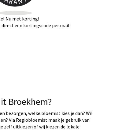
el Nu met korting!
direct een kortingscode per mail.
uit Broekhem?
ten bezorgen, welke bloemist kies je dan? Wil
ezen? Via Regiobloemist maak je gebruik van
e zelf uitkiezen of wij kiezen de lokale