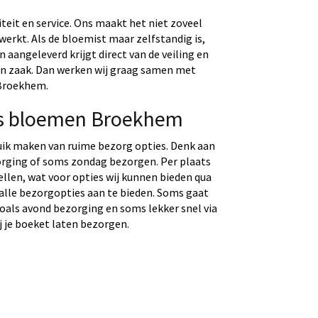
eit en service. Ons maakt het niet zoveel
werkt. Als de bloemist maar zelfstandig is,
aangeleverd krijgt direct van de veiling en
gen zaak. Dan werken wij graag samen met
 Broekhem.
os bloemen Broekhem
uik maken van ruime bezorg opties. Denk aan
rging of soms zondag bezorgen. Per plaats
tellen, wat voor opties wij kunnen bieden qua
 alle bezorgopties aan te bieden. Soms gaat
 zoals avond bezorging en soms lekker snel via
j je boeket laten bezorgen.