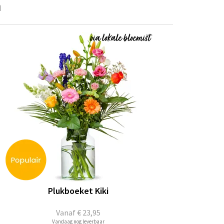
m
Plukboeket Kiki
Vanaf
€ 23,95
Vandaag nog leverbaar