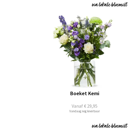
Boeket Kemi
Vanaf
€ 29,95
Vandaag nog leverbaar