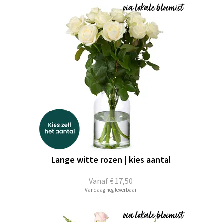
Lange witte rozen | kies aantal
Vanaf
€ 17,50
Vandaag nog leverbaar