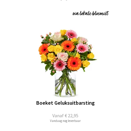
Boeket Geluksuitbarsting
Vanaf
€ 22,95
Vandaag nog leverbaar