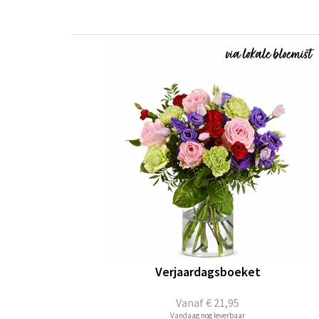
Verjaardagsboeket
Vanaf
€ 21,95
Vandaag nog leverbaar