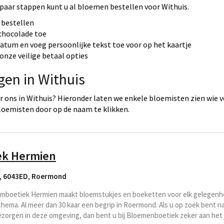
 paar stappen kunt u al bloemen bestellen voor Withuis.
 bestellen
 chocolade toe
datum en voeg persoonlijke tekst toe voor op het kaartje
onze veilige betaal opties
gen in Withuis
 ons in Withuis? Hieronder laten we enkele bloemisten zien wie v
loemisten door op de naam te klikken.
ek Hermien
, 6043ED
,
Roermond
mboetiek Hermien maakt bloemstukjes en boeketten voor elk gelegenhe
ema. Al meer dan 30 kaar een begrip in Roermond. Als u op zoek bent na
ezorgen in deze omgeving, dan bent u bij Bloemenboetiek zeker aan het j