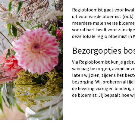
Regiobloemist gaat voor kwalit
uit voor wie de bloemist (ook) 
meerdere malen verse bloemen 
vooral hart heeft voor zijn ei
deze lokale regio bloemist in 
Bezorgopties bo
Via Regiobloemist kun je gebr
vandaag bezorgen, avond bezo
laten wij zien, tijdens het bes
bezorging. Wij proberen altijd
de levering via eigen binderij,
de bloemist. Jij bepaalt hoe wi