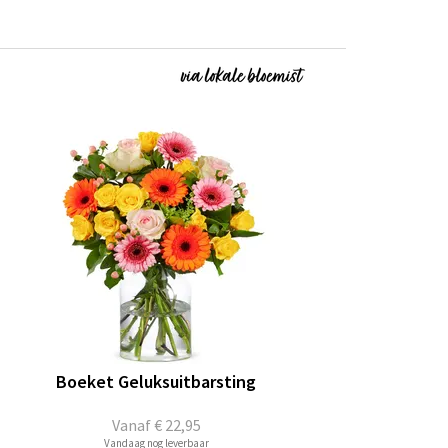
Boeket Geluksuitbarsting
Vanaf
€ 22,95
Vandaag nog leverbaar