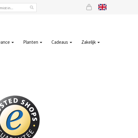
eance
Planten
Cadeaus
Zakelijk