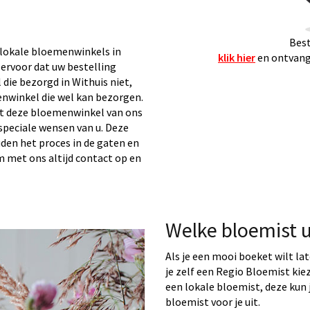
Best
lokale bloemenwinkels in
klik hier
en ontvang 
 ervoor dat uw bestelling
die bezorgd in Withuis niet,
nwinkel die wel kan bezorgen.
t deze bloemenwinkel van ons
speciale wensen van u. Deze
uden het proces in de gaten en
em met ons altijd contact op en
Welke bloemist u
Als je een mooi boeket wilt la
je zelf een Regio Bloemist ki
een lokale bloemist, deze kun j
bloemist voor je uit.