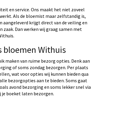
eit en service. Ons maakt het niet zoveel
werkt. Als de bloemist maar zelfstandig is,
aangeleverd krijgt direct van de veiling en
gen zaak. Dan werken wij graag samen met
Withuis.
s bloemen Withuis
uik maken van ruime bezorg opties. Denk aan
rging of soms zondag bezorgen. Per plaats
tellen, wat voor opties wij kunnen bieden qua
 alle bezorgopties aan te bieden. Soms gaat
 zoals avond bezorging en soms lekker snel via
j je boeket laten bezorgen.