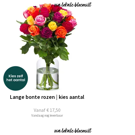
Lange bonte rozen | kies aantal
Vanaf
€ 17,50
Vandaag nog leverbaar