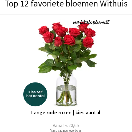
Top 12 favoriete bloemen Withuis
Lange rode rozen | kies aantal
Vanaf
€ 20,65
Vandaag nog leverbaar