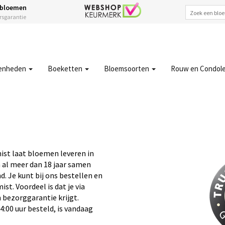
 bloemen
ersgarantie
enheden
Boeketten
Bloemsoorten
Rouw en Condol
ist laat bloemen leveren in
n al meer dan 18 jaar samen
. Je kunt bij ons bestellen en
t. Voordeel is dat je via
 bezorggarantie krijgt.
4:00 uur besteld, is vandaag