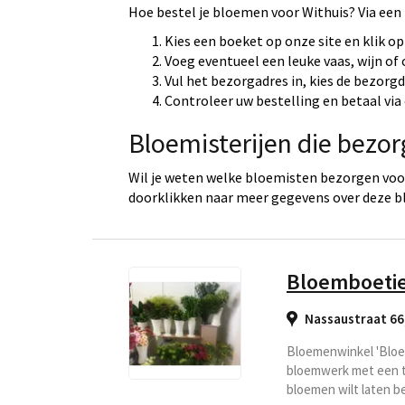
Hoe bestel je bloemen voor Withuis? Via een
Kies een boeket op onze site en klik op
Voeg eventueel een leuke vaas, wijn of
Vul het bezorgadres in, kies de bezorg
Controleer uw bestelling en betaal via 
Bloemisterijen die bezor
Wil je weten welke bloemisten bezorgen voor
doorklikken naar meer gegevens over deze b
Bloemboeti
Nassaustraat 66
Bloemenwinkel 'Bloe
bloemwerk met een th
bloemen wilt laten b