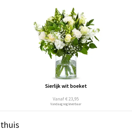
Sierlijk wit boeket
Vanaf
€ 23,95
Vandaag nog leverbaar
ithuis