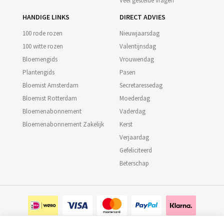
Veel gestelde vragen
HANDIGE LINKS
DIRECT ADVIES
100 rode rozen
Nieuwjaarsdag
100 witte rozen
Valentijnsdag
Bloemengids
Vrouwendag
Plantengids
Pasen
Bloemist Amsterdam
Secretaressedag
Bloemist Rotterdam
Moederdag
Bloemenabonnement
Vaderdag
Bloemenabonnement Zakelijk
Kerst
Verjaardag
Gefeliciteerd
Beterschap