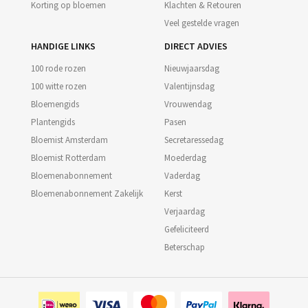
Korting op bloemen
Klachten & Retouren
Veel gestelde vragen
HANDIGE LINKS
DIRECT ADVIES
100 rode rozen
Nieuwjaarsdag
100 witte rozen
Valentijnsdag
Bloemengids
Vrouwendag
Plantengids
Pasen
Bloemist Amsterdam
Secretaressedag
Bloemist Rotterdam
Moederdag
Bloemenabonnement
Vaderdag
Bloemenabonnement Zakelijk
Kerst
Verjaardag
Gefeliciteerd
Beterschap