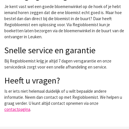
Je kent vast wel een goede bloemenwinkel op de hoek of je hebt
iemand horen zeggen dat die ene bloemist echt goed is. Maar hoe
bestel dan dan direct bij die bloemist in de buurt? Daar heeft
Regiobloemist een oplossing voor. Via Regiobloemist kun je
boeketten laten bezorgen via de bloemenwinkel in de buurt van de
ontvanger in Leuken.
Snelle service en garantie
Bij Regiobloemist krijg je altijd 7 dagen versgarantie en onze
servicedesk zorgt voor een snelle afhandeling en service.
Heeft u vragen?
Is er iets niet helemaal duidelijk of u wilt bepaalde andere
informatie. Neem dan contact op met Regiobloemist. We helpen u
graag verder. U kunt altijd contact opnemen via onze
contactpagina
.