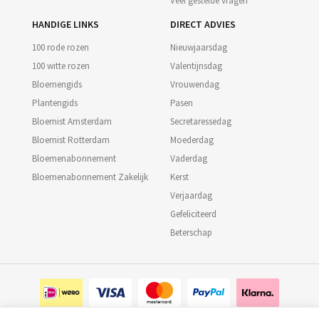
Veel gestelde vragen
HANDIGE LINKS
DIRECT ADVIES
100 rode rozen
Nieuwjaarsdag
100 witte rozen
Valentijnsdag
Bloemengids
Vrouwendag
Plantengids
Pasen
Bloemist Amsterdam
Secretaressedag
Bloemist Rotterdam
Moederdag
Bloemenabonnement
Vaderdag
Bloemenabonnement Zakelijk
Kerst
Verjaardag
Gefeliciteerd
Beterschap