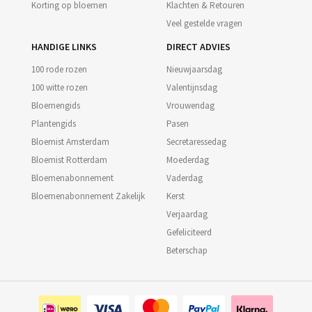
Korting op bloemen
Klachten & Retouren
Veel gestelde vragen
HANDIGE LINKS
DIRECT ADVIES
100 rode rozen
Nieuwjaarsdag
100 witte rozen
Valentijnsdag
Bloemengids
Vrouwendag
Plantengids
Pasen
Bloemist Amsterdam
Secretaressedag
Bloemist Rotterdam
Moederdag
Bloemenabonnement
Vaderdag
Bloemenabonnement Zakelijk
Kerst
Verjaardag
Gefeliciteerd
Beterschap