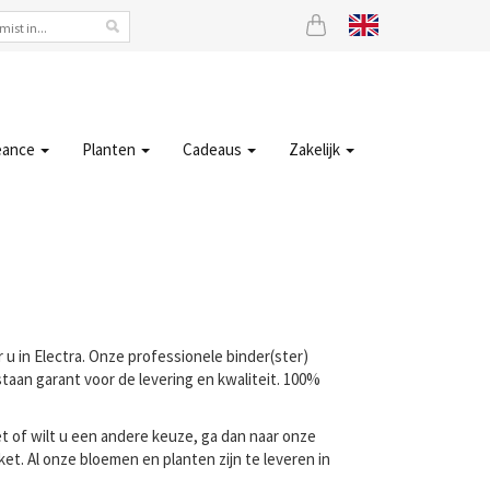
eance
Planten
Cadeaus
Zakelijk
r u in Electra. Onze professionele binder(ster)
staan garant voor de levering en kwaliteit. 100%
t of wilt u een andere keuze, ga dan naar onze
t. Al onze bloemen en planten zijn te leveren in