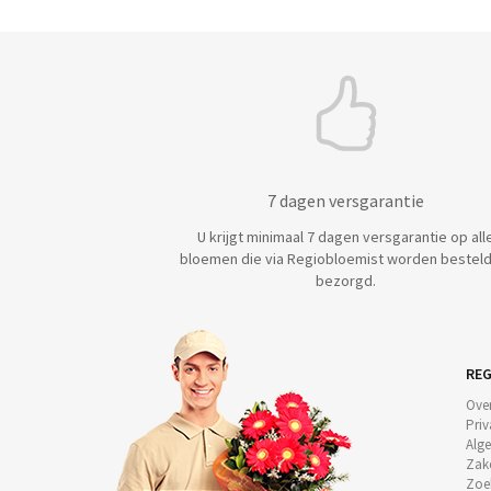
7 dagen versgarantie
U krijgt minimaal 7 dagen versgarantie op all
bloemen die via Regiobloemist worden besteld
bezorgd.
REG
Ove
Priv
Alg
Zake
Zoe