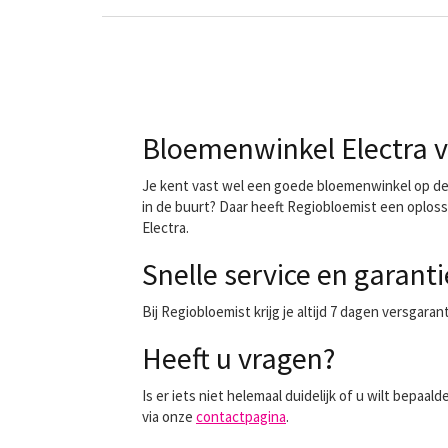
Bloemenwinkel Electra v
Je kent vast wel een goede bloemenwinkel op de h
in de buurt? Daar heeft Regiobloemist een oploss
Electra.
Snelle service en garanti
Bij Regiobloemist krijg je altijd 7 dagen versgara
Heeft u vragen?
Is er iets niet helemaal duidelijk of u wilt bep
via onze
contactpagina
.