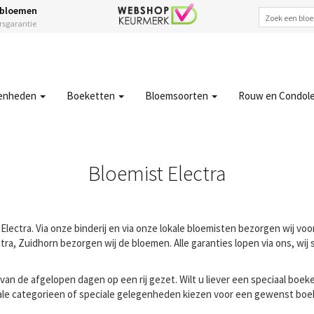
 bloemen
ersgarantie
enheden
Boeketten
Bloemsoorten
Rouw en Condol
Bloemist Electra
Electra. Via onze binderij en via onze lokale bloemisten bezorgen wij voo
ra, Zuidhorn bezorgen wij de bloemen. Alle garanties lopen via ons, wij 
n de afgelopen dagen op een rij gezet. Wilt u liever een speciaal boeke
ale categorieen of speciale gelegenheden kiezen voor een gewenst boeke