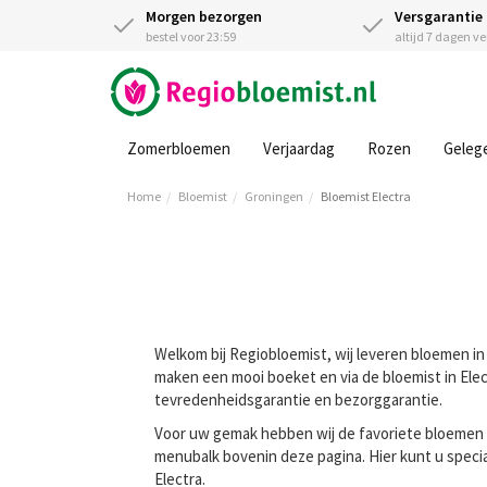
Morgen bezorgen
Versgarantie
bestel voor 23:59
altijd 7 dagen v
Zomerbloemen
Verjaardag
Rozen
Geleg
Home
Bloemist
Groningen
Bloemist Electra
Welkom bij Regiobloemist, wij leveren bloemen in 
maken een mooi boeket en via de bloemist in Elect
tevredenheidsgarantie en bezorggarantie.
Voor uw gemak hebben wij de favoriete bloemen va
menubalk bovenin deze pagina. Hier kunt u speci
Electra.