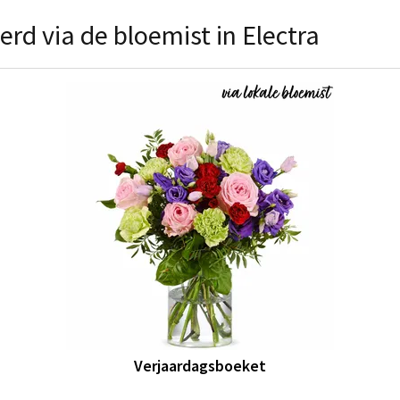
rd via de bloemist in Electra
Verjaardagsboeket