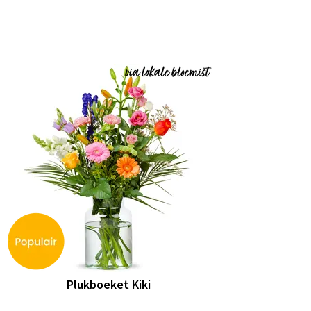
Plukboeket Kiki