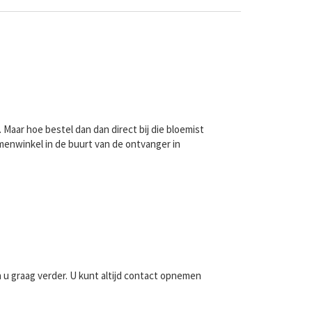
Maar hoe bestel dan dan direct bij die bloemist
menwinkel in de buurt van de ontvanger in
n u graag verder. U kunt altijd contact opnemen