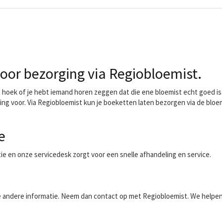
oor bezorging via Regiobloemist.
oek of je hebt iemand horen zeggen dat die ene bloemist echt goed is. 
ing voor. Via Regiobloemist kun je boeketten laten bezorgen via de bloe
e
ntie en onze servicedesk zorgt voor een snelle afhandeling en service.
aalde andere informatie. Neem dan contact op met Regiobloemist. We helpe