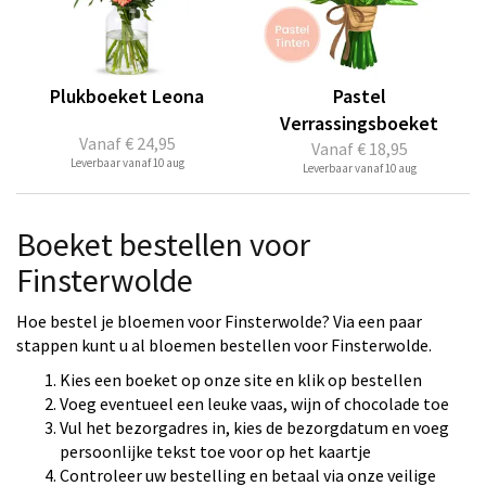
Plukboeket Leona
Pastel
Verrassingsboeket
Vanaf
€ 24,95
Vanaf
€ 18,95
Leverbaar vanaf 10 aug
Leverbaar vanaf 10 aug
Boeket bestellen voor
Finsterwolde
Hoe bestel je bloemen voor Finsterwolde? Via een paar
stappen kunt u al bloemen bestellen voor Finsterwolde.
Kies een boeket op onze site en klik op bestellen
Voeg eventueel een leuke vaas, wijn of chocolade toe
Vul het bezorgadres in, kies de bezorgdatum en voeg
persoonlijke tekst toe voor op het kaartje
Controleer uw bestelling en betaal via onze veilige