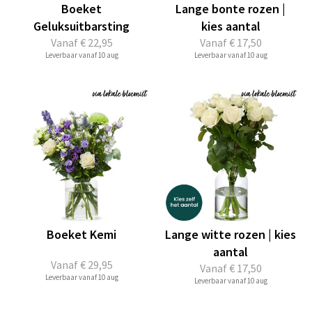
Boeket
Lange bonte rozen |
Geluksuitbarsting
kies aantal
Vanaf
€ 22,95
Vanaf
€ 17,50
Leverbaar vanaf 10 aug
Leverbaar vanaf 10 aug
Boeket Kemi
Lange witte rozen | kies
aantal
Vanaf
€ 29,95
Vanaf
€ 17,50
Leverbaar vanaf 10 aug
Leverbaar vanaf 10 aug