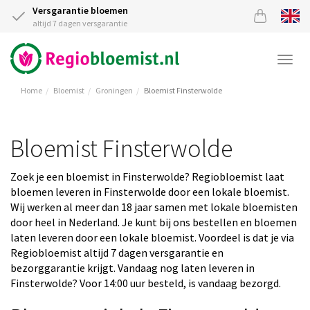
Versgarantie bloemen
altijd 7 dagen versgarantie
Togg
navi
Home
Bloemist
Groningen
Bloemist Finsterwolde
Bloemist Finsterwolde
Zoek je een bloemist in Finsterwolde? Regiobloemist laat
bloemen leveren in Finsterwolde door een lokale bloemist.
Wij werken al meer dan 18 jaar samen met lokale bloemisten
door heel in Nederland. Je kunt bij ons bestellen en bloemen
laten leveren door een lokale bloemist. Voordeel is dat je via
Regiobloemist altijd 7 dagen versgarantie en
bezorggarantie krijgt. Vandaag nog laten leveren in
Finsterwolde? Voor 14:00 uur besteld, is vandaag bezorgd.