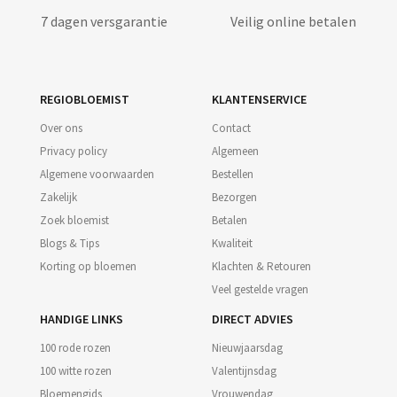
7 dagen versgarantie
Veilig online betalen
REGIOBLOEMIST
KLANTENSERVICE
Over ons
Contact
Privacy policy
Algemeen
Algemene voorwaarden
Bestellen
Zakelijk
Bezorgen
Zoek bloemist
Betalen
Blogs & Tips
Kwaliteit
Korting op bloemen
Klachten & Retouren
Veel gestelde vragen
HANDIGE LINKS
DIRECT ADVIES
100 rode rozen
Nieuwjaarsdag
100 witte rozen
Valentijnsdag
Bloemengids
Vrouwendag