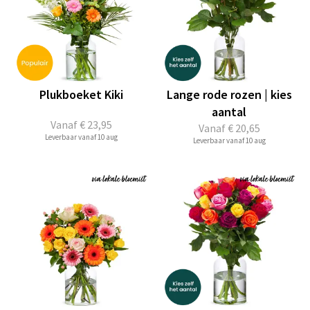
Plukboeket Kiki
Lange rode rozen | kies
aantal
Vanaf
€ 23,95
Vanaf
€ 20,65
Leverbaar vanaf 10 aug
Leverbaar vanaf 10 aug