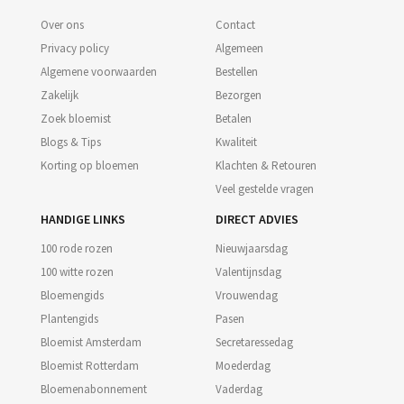
Over ons
Contact
Privacy policy
Algemeen
Algemene voorwaarden
Bestellen
Zakelijk
Bezorgen
Zoek bloemist
Betalen
Blogs & Tips
Kwaliteit
Korting op bloemen
Klachten & Retouren
Veel gestelde vragen
HANDIGE LINKS
DIRECT ADVIES
100 rode rozen
Nieuwjaarsdag
100 witte rozen
Valentijnsdag
Bloemengids
Vrouwendag
Plantengids
Pasen
Bloemist Amsterdam
Secretaressedag
Bloemist Rotterdam
Moederdag
Bloemenabonnement
Vaderdag