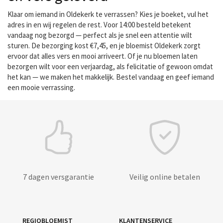
Klaar om iemand in Oldekerk te verrassen? Kies je boeket, vul het
adres in en wij regelen de rest. Voor 14:00 besteld betekent
vandaag nog bezorgd — perfect als je snel een attentie wilt
sturen. De bezorging kost €7,45, en je bloemist Oldekerk zorgt
ervoor dat alles vers en mooi arriveert. Of je nu bloemen laten
bezorgen wilt voor een verjaardag, als felicitatie of gewoon omdat
het kan — we maken het makkelijk. Bestel vandaag en geef iemand
een mooie verrassing.
7 dagen versgarantie
Veilig online betalen
REGIOBLOEMIST
KLANTENSERVICE