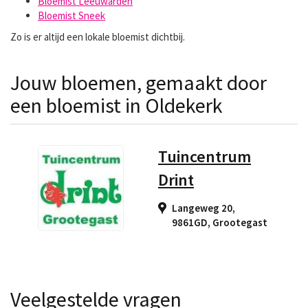
Bloemist Leeuwarden
Bloemist Sneek
Zo is er altijd een lokale bloemist dichtbij.
Jouw bloemen, gemaakt door
een bloemist in Oldekerk
Tuincentrum
Drint
Langeweg 20,
9861GD
,
Grootegast
Veelgestelde vragen