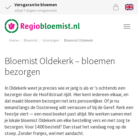
Versgarantie bloemen
altijd 7 dagen versgarantie
Togg
navi
Home
Bloemist
Groningen
Bloemist Oldekerk
Bloemist Oldekerk – bloemen
bezorgen
In Oldekerk weet je precies wie er jarig is als er 's ochtends een
bezorger door de Hoofdstraat rijdt. Hier kent iedereen elkaar, en
dat maakt bloemen bezorgen net iets persoonlijker. Of je nu
iemand langs de Oosterweg wilt verrassen of bij de Geref. Kerk een
feestje viert — een mooi boeket past altijd. We werken samen met
je lokale bloemist Oldekerk om elke bestelling vers en met zorg te
bezorgen. Voor 14:00 besteld? Dan staat het vandaag nog op de
stoep. Zonder franjes, wel met aandacht.