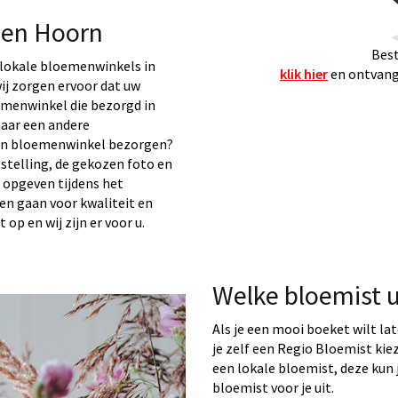
en Hoorn
Best
lokale bloemenwinkels in
klik hier
en ontvang 
ij zorgen ervoor dat uw
emenwinkel die bezorgd in
aar een andere
een bloemenwinkel bezorgen?
stelling, de gekozen foto en
 opgeven tijdens het
 en gaan voor kwaliteit en
 op en wij zijn er voor u.
Welke bloemist 
Als je een mooi boeket wilt la
je zelf een Regio Bloemist ki
een lokale bloemist, deze kun j
bloemist voor je uit.