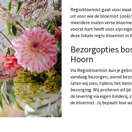
Regiobloemist gaat voor kwalit
uit voor wie de bloemist (ook) 
meerdere malen verse bloemen 
vooral hart heeft voor zijn ei
deze lokale regio bloemist in
Bezorgopties b
Hoorn
Via Regiobloemist kun je gebr
vandaag bezorgen, avond bezo
laten wij zien, tijdens het bes
bezorging. Wij proberen altijd
de levering via eigen binderij,
de bloemist. Jij bepaalt hoe wi