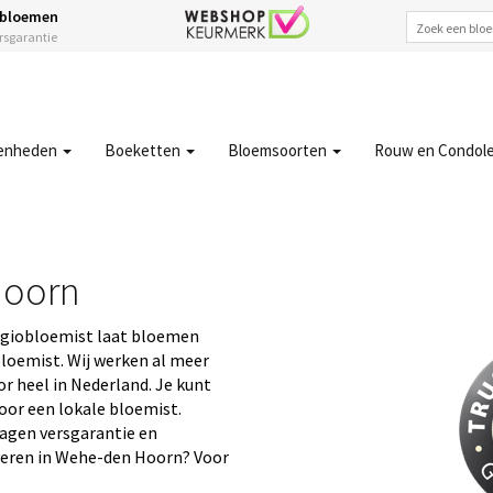
 bloemen
ersgarantie
enheden
Boeketten
Bloemsoorten
Rouw en Condol
Hoorn
egiobloemist laat bloemen
loemist. Wij werken al meer
r heel in Nederland. Je kunt
oor een lokale bloemist.
 dagen versgarantie en
everen in Wehe-den Hoorn? Voor