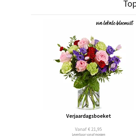
Top
Verjaardagsboeket
Vanaf
€ 21,95
Leverbaar vanaf morgen