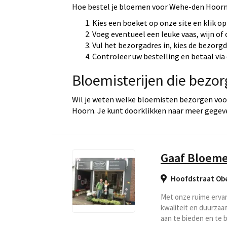
Hoe bestel je bloemen voor Wehe-den Hoorn?
Kies een boeket op onze site en klik op
Voeg eventueel een leuke vaas, wijn of
Vul het bezorgadres in, kies de bezorg
Controleer uw bestelling en betaal via 
Bloemisterijen die bezo
Wil je weten welke bloemisten bezorgen voo
Hoorn. Je kunt doorklikken naar meer gegev
Gaaf Bloem
Hoofdstraat Ob
Met onze ruime erva
kwaliteit en duurzaa
aan te bieden en te 