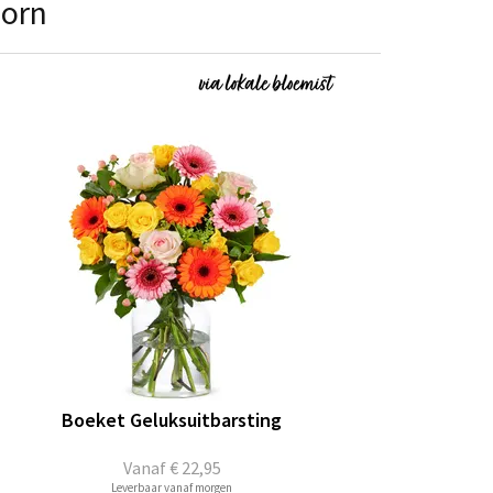
oorn
Boeket Geluksuitbarsting
Vanaf
€ 22,95
Leverbaar vanaf morgen