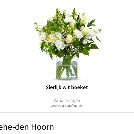
Sierlijk wit boeket
Vanaf
€ 23,95
Leverbaar vanaf morgen
Wehe-den Hoorn