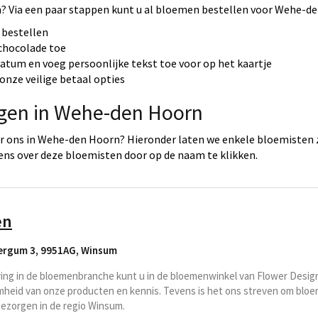
 Via een paar stappen kunt u al bloemen bestellen voor Wehe-de
 bestellen
 chocolade toe
datum en voeg persoonlijke tekst toe voor op het kaartje
onze veilige betaal opties
rgen in Wehe-den Hoorn
r ons in Wehe-den Hoorn? Hieronder laten we enkele bloemisten 
ens over deze bloemisten door op de naam te klikken.
en
ergum 3, 9951AG
,
Winsum
ring in de bloemenbranche kunt u in de bloemenwinkel van Flower Desi
mheid van onze producten en kennis. Tevens is het ons streven om bloem
bezorgen in de regio Winsum.