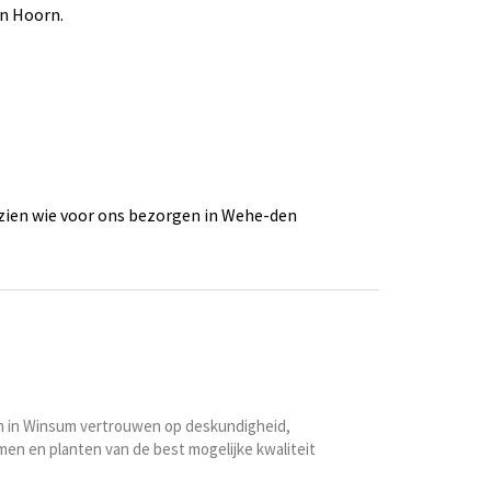
n Hoorn.
zien wie voor ons bezorgen in Wehe-den
gn in Winsum vertrouwen op deskundigheid,
en en planten van de best mogelijke kwaliteit