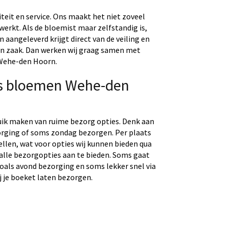
eit en service. Ons maakt het niet zoveel
werkt. Als de bloemist maar zelfstandig is,
aangeleverd krijgt direct van de veiling en
gen zaak. Dan werken wij graag samen met
 Wehe-den Hoorn.
os bloemen Wehe-den
uik maken van ruime bezorg opties. Denk aan
rging of soms zondag bezorgen. Per plaats
tellen, wat voor opties wij kunnen bieden qua
 alle bezorgopties aan te bieden. Soms gaat
 zoals avond bezorging en soms lekker snel via
j je boeket laten bezorgen.