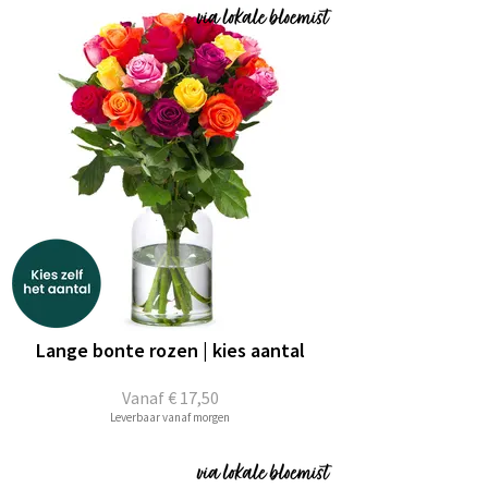
Lange bonte rozen | kies aantal
Vanaf
€ 17,50
Leverbaar vanaf morgen