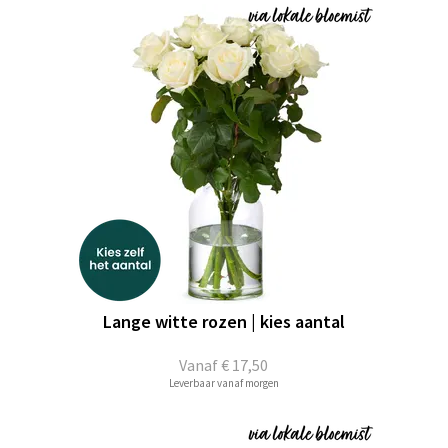
Lange witte rozen | kies aantal
Vanaf
€ 17,50
Leverbaar vanaf morgen