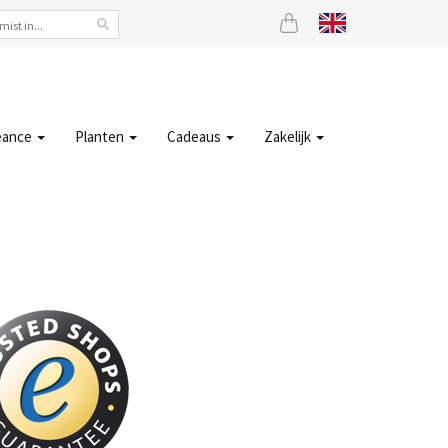
eance
Planten
Cadeaus
Zakelijk