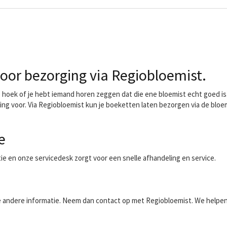
or bezorging via Regiobloemist.
oek of je hebt iemand horen zeggen dat die ene bloemist echt goed is. 
ing voor. Via Regiobloemist kun je boeketten laten bezorgen via de bloe
e
ntie en onze servicedesk zorgt voor een snelle afhandeling en service.
aalde andere informatie. Neem dan contact op met Regiobloemist. We helpe