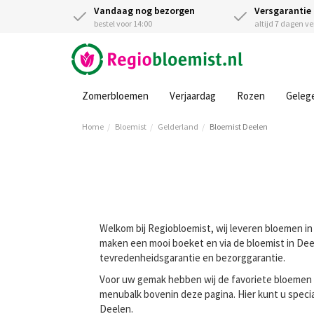
Vandaag nog bezorgen
Versgarantie
bestel voor 14:00
altijd 7 dagen v
Zomerbloemen
Verjaardag
Rozen
Geleg
Home
Bloemist
Gelderland
Bloemist Deelen
Welkom bij Regiobloemist, wij leveren bloemen in 
maken een mooi boeket en via de bloemist in Deele
tevredenheidsgarantie en bezorggarantie.
Voor uw gemak hebben wij de favoriete bloemen va
menubalk bovenin deze pagina. Hier kunt u speci
Deelen.