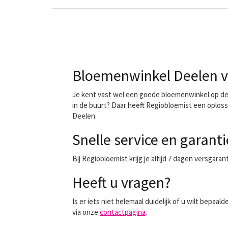
Bloemenwinkel Deelen vo
Je kent vast wel een goede bloemenwinkel op de h
in de buurt? Daar heeft Regiobloemist een oploss
Deelen.
Snelle service en garanti
Bij Regiobloemist krijg je altijd 7 dagen versgara
Heeft u vragen?
Is er iets niet helemaal duidelijk of u wilt bep
via onze
contactpagina
.