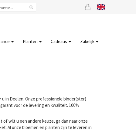
eance
Planten
Cadeaus
Zakelijk
r u in Deelen. Onze professionele binder(ster)
garant voor de levering en kwaliteit. 100%
t of wilt u een andere keuze, ga dan naar onze
t. Al onze bloemen en planten zijn te leveren in