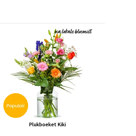
Plukboeket Kiki