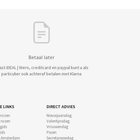
Betaal later
ast iDEAL | Wero, creditcard en paypal kunt u als
particulier ook achteraf betalen met Klarna
E LINKS
DIRECT ADVIES
 rozen
Nieuwjaarsdag
e rozen
Valentijnsdag
gids
Vrouwendag
ids
Pasen
t Amsterdam
Secretaressedag