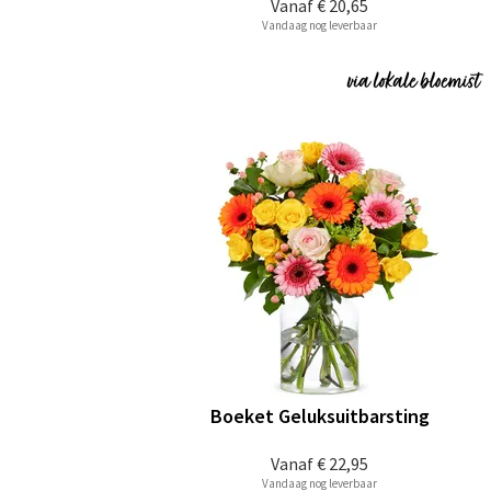
Vanaf
€ 20,65
Vandaag nog leverbaar
Boeket Geluksuitbarsting
Vanaf
€ 22,95
Vandaag nog leverbaar