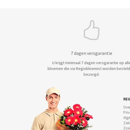
7 dagen versgarantie
U krijgt minimaal 7 dagen versgarantie op all
bloemen die via Regiobloemist worden besteld
bezorgd.
REG
Ove
Priv
Alg
Zake
Zoe