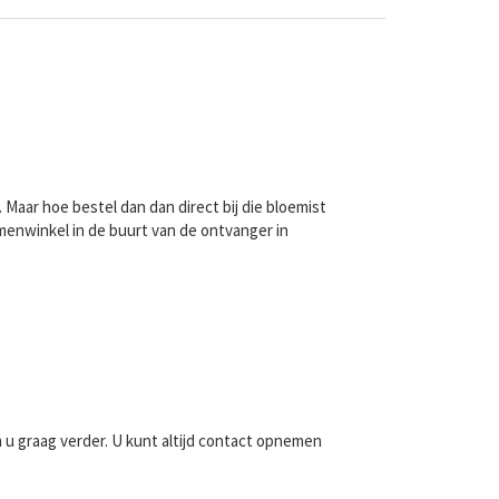
Maar hoe bestel dan dan direct bij die bloemist
menwinkel in de buurt van de ontvanger in
n u graag verder. U kunt altijd contact opnemen