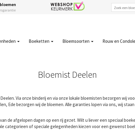
 bloemen
ersgarantie
enheden
Boeketten
Bloemsoorten
Rouw en Condol
Bloemist Deelen
Deelen. Via onze binderij en via onze lokale bloemisten bezorgen wij voo
n, Ede bezorgen wij de bloemen. Alle garanties lopen via ons, wij staan 
n de afgelopen dagen op een rij gezet. Wilt u liever een speciaal boeke
ale categorieen of speciale gelegenheden kiezen voor een gewenst boeke