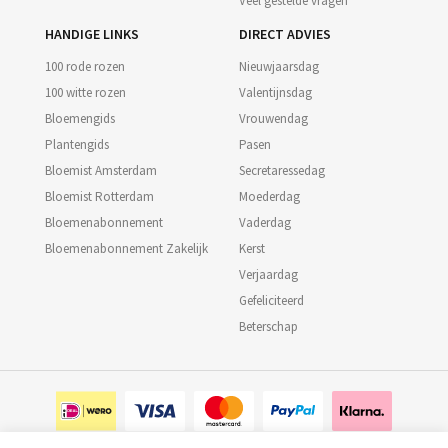
Veel gestelde vragen
HANDIGE LINKS
DIRECT ADVIES
100 rode rozen
Nieuwjaarsdag
100 witte rozen
Valentijnsdag
Bloemengids
Vrouwendag
Plantengids
Pasen
Bloemist Amsterdam
Secretaressedag
Bloemist Rotterdam
Moederdag
Bloemenabonnement
Vaderdag
Bloemenabonnement Zakelijk
Kerst
Verjaardag
Gefeliciteerd
Beterschap