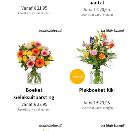
aantal
Vanaf
€ 21,95
Vanaf
€ 20,65
Leverbaar vanaf morgen
Leverbaar vanaf morgen
Boeket
Plukboeket Kiki
Geluksuitbarsting
Vanaf
€ 23,95
Vanaf
€ 22,95
Leverbaar vanaf morgen
Leverbaar vanaf morgen