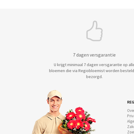
7 dagen versgarantie
U krijgt minimaal 7 dagen versgarantie op all
bloemen die via Regiobloemist worden besteld
bezorgd.
REG
Ove
Priv
Alg
Zake
Zoe