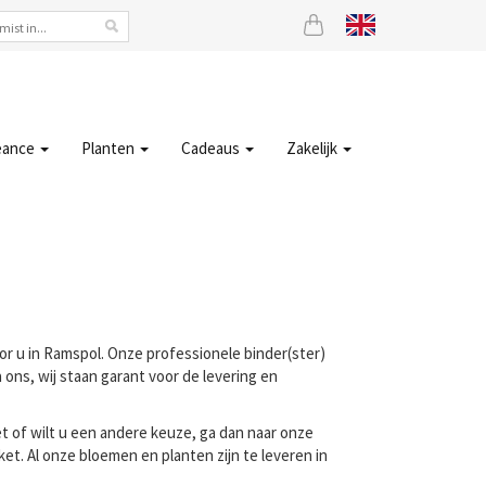
eance
Planten
Cadeaus
Zakelijk
oor u in Ramspol. Onze professionele binder(ster)
ons, wij staan garant voor de levering en
t of wilt u een andere keuze, ga dan naar onze
t. Al onze bloemen en planten zijn te leveren in