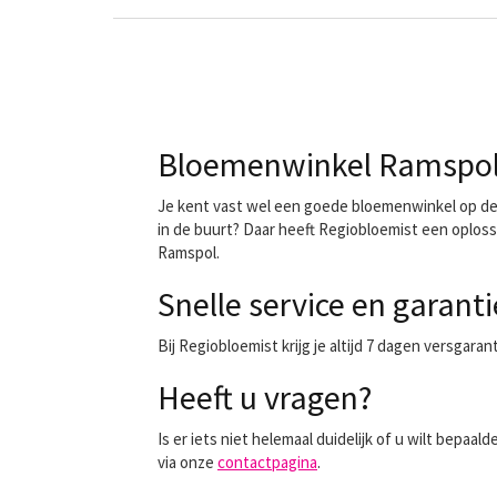
Bloemenwinkel Ramspol 
Je kent vast wel een goede bloemenwinkel op de h
in de buurt? Daar heeft Regiobloemist een oploss
Ramspol.
Snelle service en garanti
Bij Regiobloemist krijg je altijd 7 dagen versgara
Heeft u vragen?
Is er iets niet helemaal duidelijk of u wilt bep
via onze
contactpagina
.