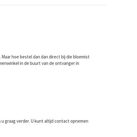
Maar hoe bestel dan dan direct bij die bloemist
menwinkel in de buurt van de ontvanger in
n u graag verder. U kunt altijd contact opnemen