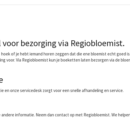
voor bezorging via Regiobloemist.
oek of je hebt iemand horen zeggen dat die ene bloemist echt goed is. 
ing voor. Via Regiobloemist kun je boeketten laten bezorgen via de bloe
e
ntie en onze servicedesk zorgt voor een snelle afhandeling en service.
aalde andere informatie. Neem dan contact op met Regiobloemist. We helpe