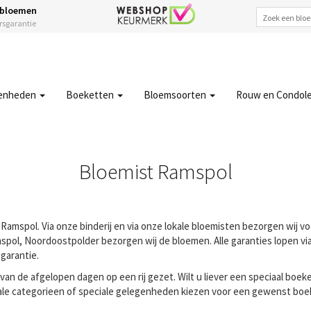
 bloemen
ersgarantie
enheden
Boeketten
Bloemsoorten
Rouw en Condol
Bloemist Ramspol
Ramspol. Via onze binderij en via onze lokale bloemisten bezorgen wij v
pol, Noordoostpolder bezorgen wij de bloemen. Alle garanties lopen via 
garantie.
n de afgelopen dagen op een rij gezet. Wilt u liever een speciaal boeke
ale categorieen of speciale gelegenheden kiezen voor een gewenst boeke