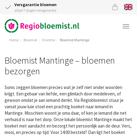
Versgarantie bloemen
altijd 7 dagen versgarantie
Togg
navi
Home
Bloemist
Drenthe
Bloemist Mantinge
Bloemist Mantinge – bloemen
bezorgen
Soms zeggen bloemen precies wat je zelf niet onder woorden
krijgt. Een gebaar van liefde, een glimlach door medeleven, of
gewoon omdat je aan iemand denkt. Via Regiobloemist stuur je
vanuit jouw luie stoel een prachtig boeket naar iemand in
Mantinge. Misschien woont je oma daar, of ken je iemand die net
verhuisd is naar het dorp. Onze lokale bloemist Mantinge maakt het
boeket met aandacht en bezorgt het persoonlijk aan de deur. Vers,
mooi, en precies op tijd. Voor 14:00 besteld? Dan ligt het boeket