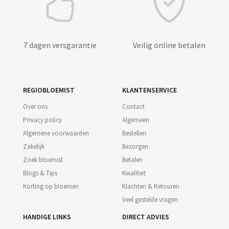
7 dagen versgarantie
Veilig online betalen
REGIOBLOEMIST
KLANTENSERVICE
Over ons
Contact
Privacy policy
Algemeen
Algemene voorwaarden
Bestellen
Zakelijk
Bezorgen
Zoek bloemist
Betalen
Blogs & Tips
Kwaliteit
Korting op bloemen
Klachten & Retouren
Veel gestelde vragen
HANDIGE LINKS
DIRECT ADVIES