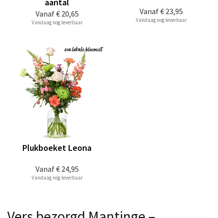
aantal
Vanaf
€ 23,95
Vanaf
€ 20,65
Vandaag nog leverbaar
Vandaag nog leverbaar
Plukboeket Leona
Vanaf
€ 24,95
Vandaag nog leverbaar
Vers bezorgd Mantinge –