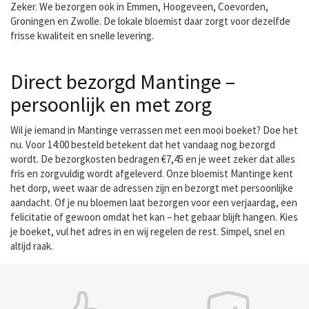
Zeker. We bezorgen ook in Emmen, Hoogeveen, Coevorden,
Groningen en Zwolle. De lokale bloemist daar zorgt voor dezelfde
frisse kwaliteit en snelle levering.
Direct bezorgd Mantinge –
persoonlijk en met zorg
Wil je iemand in Mantinge verrassen met een mooi boeket? Doe het
nu. Voor 14:00 besteld betekent dat het vandaag nog bezorgd
wordt. De bezorgkosten bedragen €7,45 en je weet zeker dat alles
fris en zorgvuldig wordt afgeleverd. Onze bloemist Mantinge kent
het dorp, weet waar de adressen zijn en bezorgt met persoonlijke
aandacht. Of je nu bloemen laat bezorgen voor een verjaardag, een
felicitatie of gewoon omdat het kan – het gebaar blijft hangen. Kies
je boeket, vul het adres in en wij regelen de rest. Simpel, snel en
altijd raak.