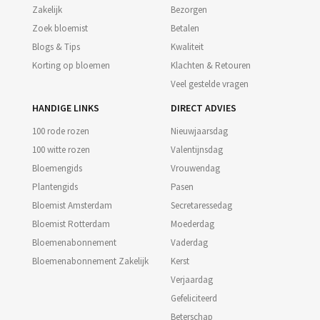
Zakelijk
Bezorgen
Zoek bloemist
Betalen
Blogs & Tips
Kwaliteit
Korting op bloemen
Klachten & Retouren
Veel gestelde vragen
HANDIGE LINKS
DIRECT ADVIES
100 rode rozen
Nieuwjaarsdag
100 witte rozen
Valentijnsdag
Bloemengids
Vrouwendag
Plantengids
Pasen
Bloemist Amsterdam
Secretaressedag
Bloemist Rotterdam
Moederdag
Bloemenabonnement
Vaderdag
Bloemenabonnement Zakelijk
Kerst
Verjaardag
Gefeliciteerd
Beterschap