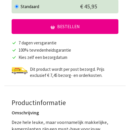
€ 45,95
Standaard
BESTELLEN
7 dagen versgarantie
100% tevredenheidsgarantie
Kies zelf een bezorgdatum
Dit product wordt per post bezorgd. Prijs
exclusief € 7,45 bezorg- en orderkosten.
Productinformatie
Omschrijving
Deze hele leuke, maar voornamelijk makkelijke,
kamerplanten zijn een must-have voor jouw