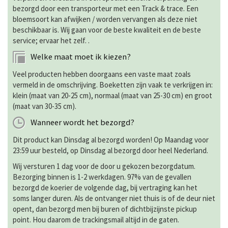
bezorgd door een transporteur met een Track & trace. Een
bloemsoort kan afwijken / worden vervangen als deze niet
beschikbaar is. Wij gaan voor de beste kwaliteit en de beste
service; ervaar het zelf. .
Welke maat moet ik kiezen?
Veel producten hebben doorgaans een vaste maat zoals
vermeld in de omschrijving. Boeketten zijn vaak te verkrijgen in:
klein (maat van 20-25 cm), normaal (maat van 25-30 cm) en groot
(maat van 30-35 cm).
Wanneer wordt het bezorgd?
Dit product kan Dinsdag al bezorgd worden! Op Maandag voor
23:59 uur besteld, op Dinsdag al bezorgd door heel Nederland.
Wij versturen 1 dag voor de door u gekozen bezorgdatum.
Bezorging binnen is 1-2 werkdagen. 97% van de gevallen
bezorgd de koerier de volgende dag, bij vertraging kan het
soms langer duren. Als de ontvanger niet thuis is of de deur niet
opent, dan bezorgd men bij buren of dichtbijzijnste pickup
point. Hou daarom de trackingsmail altijd in de gaten.