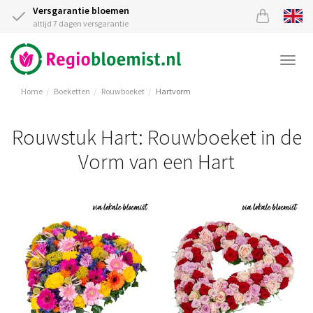
Versgarantie bloemen
altijd 7 dagen versgarantie
Togg
navi
Home
Boeketten
Rouwboeket
Hartvorm
Rouwstuk Hart: Rouwboeket in de
Vorm van een Hart