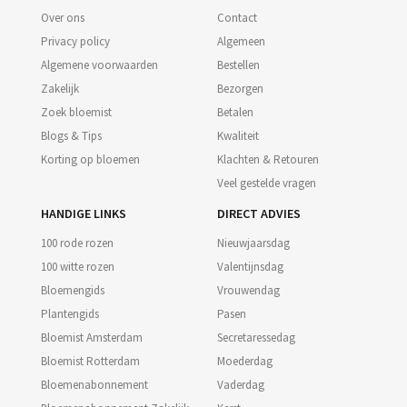
Over ons
Contact
Privacy policy
Algemeen
Algemene voorwaarden
Bestellen
Zakelijk
Bezorgen
Zoek bloemist
Betalen
Blogs & Tips
Kwaliteit
Korting op bloemen
Klachten & Retouren
Veel gestelde vragen
HANDIGE LINKS
DIRECT ADVIES
100 rode rozen
Nieuwjaarsdag
100 witte rozen
Valentijnsdag
Bloemengids
Vrouwendag
Plantengids
Pasen
Bloemist Amsterdam
Secretaressedag
Bloemist Rotterdam
Moederdag
Bloemenabonnement
Vaderdag