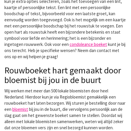
kun je extra opties selecteren, zoals het toevoegen van een lint,
kaartje of persoonlijke tekst. Een lint met een persoonlijke
boodschap of tekst, bijvoorbeeld voor een laatste groet, kan
eenvoudig worden toegevoegd. Ook is het mogelijk om een kaartje
met een persoonlijke boodschap bij het rouwstuk te voegen. Een
open hart als rouwstuk heeft een bijzondere betekenis en staat
symbool voor liefde en herinnering; het is een bijzonder en
ingetogen rouwwerk. Ook voor een
condoleance boeket
kunt je bij
ons terecht. Heb je specifieke wensen? Neem dan contact met
ons op en wij helpen je graag!
Rouwboeket hart gemaakt door
bloemist bij jou in de buurt
Wij werken met meer dan 500 lokale bloemisten door heel
Nederland. Hierdoor kun je via Regiobloemist gemakkelijk een
rouwboeket hart laten bezorgen. Wij sturen je bestelling door naar
een
bloemist
bij jou in de buurt, die vervolgens persoonlijk aan de
slag gaat om het gewenste boeket samen te stellen. Doordat wij
alleen met lokale bloemisten samenwerken, weten wij altijd zeker
dat onze bloemen vers zijn en snel bezorgd kunnen worden.