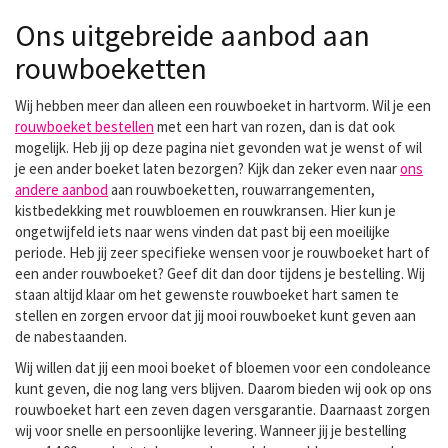
Ons uitgebreide aanbod aan
rouwboeketten
Wij hebben meer dan alleen een rouwboeket in hartvorm. Wil je een
rouwboeket bestellen
met een hart van rozen, dan is dat ook
mogelijk. Heb jij op deze pagina niet gevonden wat je wenst of wil
je een ander boeket laten bezorgen? Kijk dan zeker even naar
ons
andere aanbod
aan rouwboeketten, rouwarrangementen,
kistbedekking met rouwbloemen en rouwkransen. Hier kun je
ongetwijfeld iets naar wens vinden dat past bij een moeilijke
periode. Heb jij zeer specifieke wensen voor je rouwboeket hart of
een ander rouwboeket? Geef dit dan door tijdens je bestelling. Wij
staan altijd klaar om het gewenste rouwboeket hart samen te
stellen en zorgen ervoor dat jij mooi rouwboeket kunt geven aan
de nabestaanden.
Wij willen dat jij een mooi boeket of bloemen voor een condoleance
kunt geven, die nog lang vers blijven. Daarom bieden wij ook op ons
rouwboeket hart een zeven dagen versgarantie. Daarnaast zorgen
wij voor snelle en persoonlijke levering. Wanneer jij je bestelling