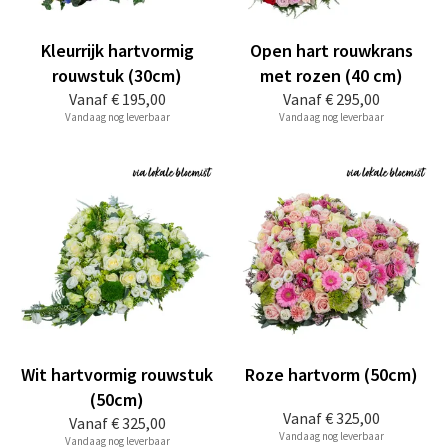
Kleurrijk hartvormig
Open hart rouwkrans
rouwstuk (30cm)
met rozen (40 cm)
Vanaf
€ 195,00
Vanaf
€ 295,00
Vandaag nog leverbaar
Vandaag nog leverbaar
Wit hartvormig rouwstuk
Roze hartvorm (50cm)
(50cm)
Vanaf
€ 325,00
Vanaf
€ 325,00
Vandaag nog leverbaar
Vandaag nog leverbaar