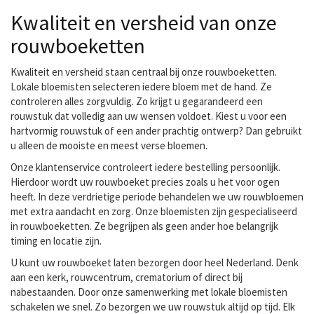
Kwaliteit en versheid van onze
rouwboeketten
Kwaliteit en versheid staan centraal bij onze rouwboeketten.
Lokale bloemisten selecteren iedere bloem met de hand. Ze
controleren alles zorgvuldig. Zo krijgt u gegarandeerd een
rouwstuk dat volledig aan uw wensen voldoet. Kiest u voor een
hartvormig rouwstuk of een ander prachtig ontwerp? Dan gebruikt
u alleen de mooiste en meest verse bloemen.
Onze klantenservice controleert iedere bestelling persoonlijk.
Hierdoor wordt uw rouwboeket precies zoals u het voor ogen
heeft. In deze verdrietige periode behandelen we uw rouwbloemen
met extra aandacht en zorg. Onze bloemisten zijn gespecialiseerd
in rouwboeketten. Ze begrijpen als geen ander hoe belangrijk
timing en locatie zijn.
U kunt uw rouwboeket laten bezorgen door heel Nederland. Denk
aan een kerk, rouwcentrum, crematorium of direct bij
nabestaanden. Door onze samenwerking met lokale bloemisten
schakelen we snel. Zo bezorgen we uw rouwstuk altijd op tijd. Elk