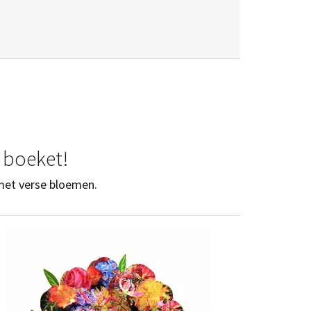
k boeket!
 met verse bloemen.