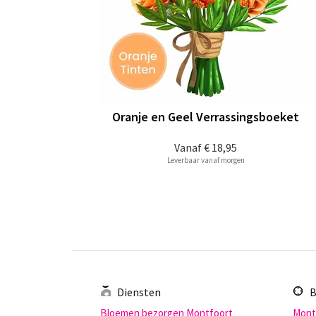
Oranje en Geel Verrassingsboeket
Vanaf
€ 18,95
Leverbaar vanaf morgen
Diensten
B
Bloemen bezorgen Montfoort
Mont