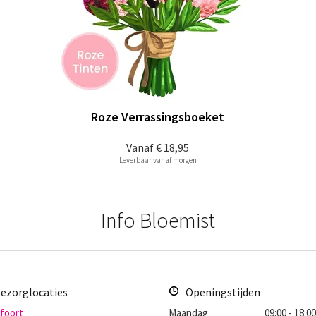
Roze Verrassingsboeket
Vanaf
€ 18,95
Leverbaar vanaf morgen
Info Bloemist
ezorglocaties
Openingstijden
foort
Maandag
09:00 - 18:0