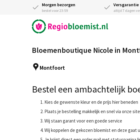
Morgen bezorgen
Versgarantie
bestel voor 23:59
altijd 7 dagen v
Bloemenboutique Nicole in Mont
Montfoort
Bestel een ambachtelijk boe
Kies de gewenste kleur en de prijs hier beneden
Plaats je bestelling makkelijk en snel via onze site
Wij staan garant voor een goede service
Wij koppelen de gekozen bloemist en deze gaat
Je krijgt direct een order mail met statuspagina li