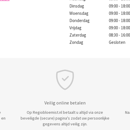
Dinsdag
09:00 - 18:0
Woensdag
09:00 - 18:0
Donderdag
09:00 - 18:0
Vrijdag
09:00 - 18:0
Zaterdag
08:30 - 16:0
Zondag
Gesloten
Veilig online betalen
e
Op Regiobloemist.nl betaalt u altijd via onze
Na
 en
beveiligde (secure) pagina's zodat uw persoonlijke
gegevens altijd veilig zijn.