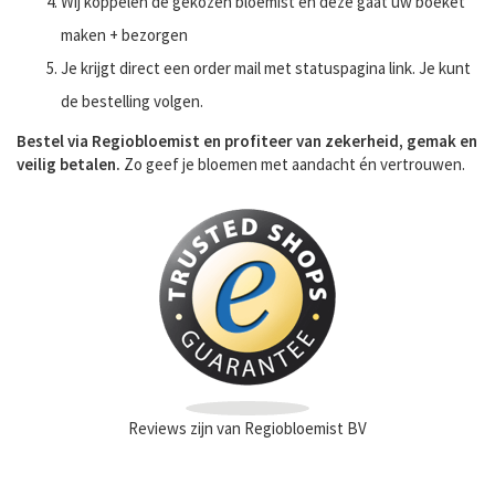
Wij koppelen de gekozen bloemist en deze gaat uw boeket
maken + bezorgen
Je krijgt direct een order mail met statuspagina link. Je kunt
de bestelling volgen.
Bestel via Regiobloemist en profiteer van zekerheid, gemak en
veilig betalen.
Zo geef je bloemen met aandacht én vertrouwen.
Reviews zijn van Regiobloemist BV