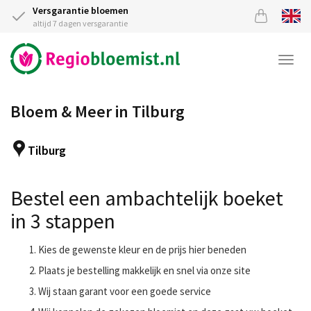
Versgarantie bloemen
altijd 7 dagen versgarantie
Togg
navi
Bloem & Meer in Tilburg
Tilburg
Bestel een ambachtelijk boeket
in 3 stappen
Kies de gewenste kleur en de prijs hier beneden
Plaats je bestelling makkelijk en snel via onze site
Wij staan garant voor een goede service