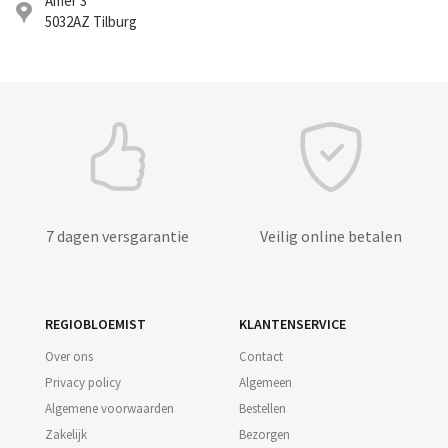
Amer 3
5032AZ
Tilburg
7 dagen versgarantie
Veilig online betalen
REGIOBLOEMIST
KLANTENSERVICE
Over ons
Contact
Privacy policy
Algemeen
Algemene voorwaarden
Bestellen
Zakelijk
Bezorgen