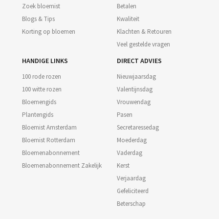
Zoek bloemist
Betalen
Blogs & Tips
Kwaliteit
Korting op bloemen
Klachten & Retouren
Veel gestelde vragen
HANDIGE LINKS
DIRECT ADVIES
100 rode rozen
Nieuwjaarsdag
100 witte rozen
Valentijnsdag
Bloemengids
Vrouwendag
Plantengids
Pasen
Bloemist Amsterdam
Secretaressedag
Bloemist Rotterdam
Moederdag
Bloemenabonnement
Vaderdag
Bloemenabonnement Zakelijk
Kerst
Verjaardag
Gefeliciteerd
Beterschap