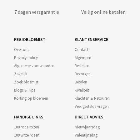
7 dagen versgarantie
Veilig online betalen
REGIOBLOEMIST
KLANTENSERVICE
Over ons
Contact
Privacy policy
Algemeen
Algemene voorwaarden
Bestellen
Zakelijk
Bezorgen
Zoek bloemist
Betalen
Blogs & Tips
Kwaliteit
Korting op bloemen
Klachten & Retouren
Veel gestelde vragen
HANDIGE LINKS
DIRECT ADVIES
100 rode rozen
Nieuwjaarsdag
100 witte rozen
Valentijnsdag