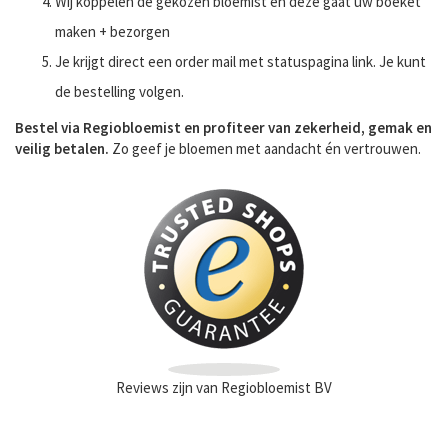
Wij koppelen de gekozen bloemist en deze gaat uw boeket
maken + bezorgen
Je krijgt direct een order mail met statuspagina link. Je kunt
de bestelling volgen.
Bestel via Regiobloemist en profiteer van zekerheid, gemak en
veilig betalen.
Zo geef je bloemen met aandacht én vertrouwen.
Reviews zijn van Regiobloemist BV