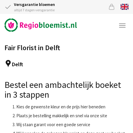
Versgarantie bloemen
altijd 7 dagen versgarantie
Togg
navi
Fair Florist in Delft
Delft
Bestel een ambachtelijk boeket
in 3 stappen
Kies de gewenste kleur en de prijs hier beneden
Plaats je bestelling makkelijk en snel via onze site
Wij staan garant voor een goede service