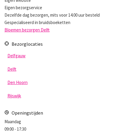
Eigen website
Eigen bezorgservice
Dezelfde dag bezorgen, mits voor 14.00 uur besteld
Gespecialiseerd in bruidsboeketten
Bloemen bezorgen Delft
Bezorglocaties
Delfgauw
Delft
Den Hoorn
Rijswijk
Openingstijden
Maandag
09:00 - 17:30