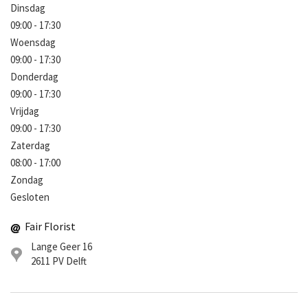
Dinsdag
09:00 - 17:30
Woensdag
09:00 - 17:30
Donderdag
09:00 - 17:30
Vrijdag
09:00 - 17:30
Zaterdag
08:00 - 17:00
Zondag
Gesloten
Fair Florist
Lange Geer 16
2611 PV
Delft