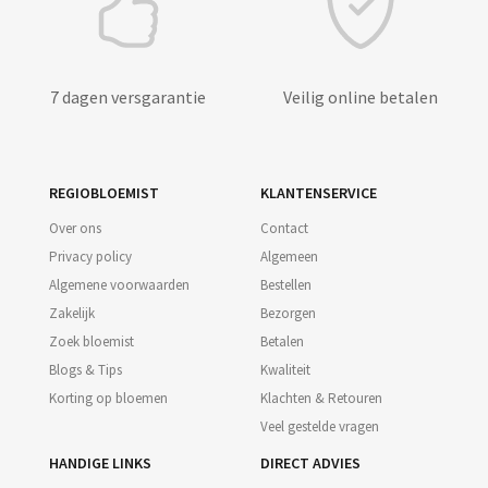
7 dagen versgarantie
Veilig online betalen
REGIOBLOEMIST
KLANTENSERVICE
Over ons
Contact
Privacy policy
Algemeen
Algemene voorwaarden
Bestellen
Zakelijk
Bezorgen
Zoek bloemist
Betalen
Blogs & Tips
Kwaliteit
Korting op bloemen
Klachten & Retouren
Veel gestelde vragen
HANDIGE LINKS
DIRECT ADVIES