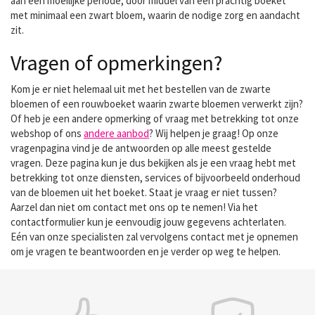
aan een moeilijke periode, door middel van een prachtig boeket
met minimaal een zwart bloem, waarin de nodige zorg en aandacht
zit.
Vragen of opmerkingen?
Kom je er niet helemaal uit met het bestellen van de zwarte
bloemen of een rouwboeket waarin zwarte bloemen verwerkt zijn?
Of heb je een andere opmerking of vraag met betrekking tot onze
webshop of ons
andere aanbod
? Wij helpen je graag! Op onze
vragenpagina vind je de antwoorden op alle meest gestelde
vragen. Deze pagina kun je dus bekijken als je een vraag hebt met
betrekking tot onze diensten, services of bijvoorbeeld onderhoud
van de bloemen uit het boeket. Staat je vraag er niet tussen?
Aarzel dan niet om contact met ons op te nemen! Via het
contactformulier kun je eenvoudig jouw gegevens achterlaten.
Eén van onze specialisten zal vervolgens contact met je opnemen
om je vragen te beantwoorden en je verder op weg te helpen.