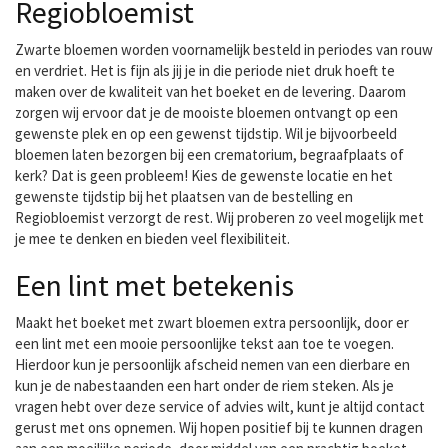
Regiobloemist
Zwarte bloemen worden voornamelijk besteld in periodes van rouw
en verdriet. Het is fijn als jij je in die periode niet druk hoeft te
maken over de kwaliteit van het boeket en de levering. Daarom
zorgen wij ervoor dat je de mooiste bloemen ontvangt op een
gewenste plek en op een gewenst tijdstip. Wil je bijvoorbeeld
bloemen laten bezorgen bij een crematorium, begraafplaats of
kerk? Dat is geen probleem! Kies de gewenste locatie en het
gewenste tijdstip bij het plaatsen van de bestelling en
Regiobloemist verzorgt de rest. Wij proberen zo veel mogelijk met
je mee te denken en bieden veel flexibiliteit.
Een lint met betekenis
Maakt het boeket met zwart bloemen extra persoonlijk, door er
een lint met een mooie persoonlijke tekst aan toe te voegen.
Hierdoor kun je persoonlijk afscheid nemen van een dierbare en
kun je de nabestaanden een hart onder de riem steken. Als je
vragen hebt over deze service of advies wilt, kunt je altijd contact
gerust met ons opnemen. Wij hopen positief bij te kunnen dragen