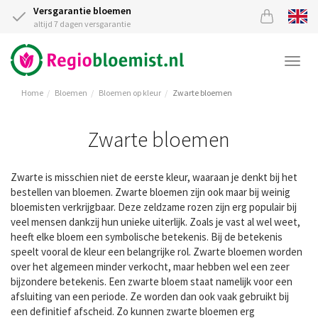
Versgarantie bloemen
altijd 7 dagen versgarantie
Togg
navi
Home
Bloemen
Bloemen op kleur
Zwarte bloemen
Zwarte bloemen
Zwarte is misschien niet de eerste kleur, waaraan je denkt bij het
bestellen van bloemen. Zwarte bloemen zijn ook maar bij weinig
bloemisten verkrijgbaar. Deze zeldzame rozen zijn erg populair bij
veel mensen dankzij hun unieke uiterlijk. Zoals je vast al wel weet,
heeft elke bloem een symbolische betekenis. Bij de betekenis
speelt vooral de kleur een belangrijke rol. Zwarte bloemen worden
over het algemeen minder verkocht, maar hebben wel een zeer
bijzondere betekenis. Een zwarte bloem staat namelijk voor een
afsluiting van een periode. Ze worden dan ook vaak gebruikt bij
een definitief afscheid. Zo kunnen zwarte bloemen erg